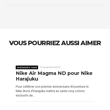
VOUS POURRIEZ AUSSI AIMER
SNEAKERS NIKE
12 novembre 2010
Nike Air Magma ND pour Nike
Harajuku
Pour célébrer son premier anniversaire d’ouverture le
Nike Store d’Harajuku mettra en vente cinq coloris
exclusifs de…