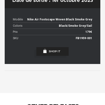
Date de sortie : 1er octobre 2023
Modèle
Nike Air Footscape Woven Black Smoke Grey
Coloris
Black/Smoke Grey/Sail
Prix
179€
SKU
FB1959-001
SHOP IT