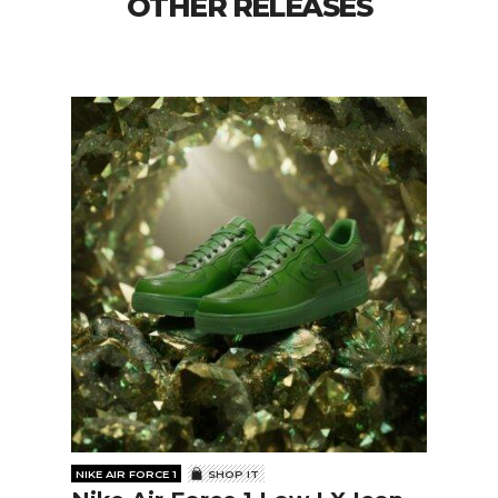
OTHER RELEASES
NIKE AIR FORCE 1
SHOP IT