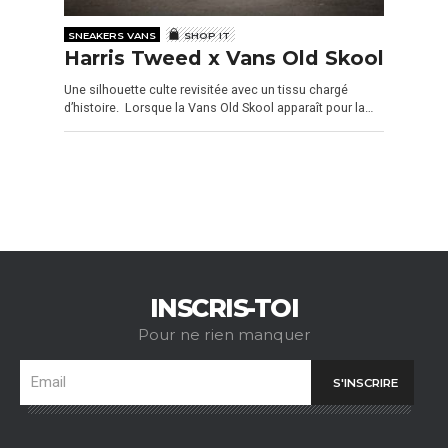
SNEAKERS VANS
SHOP IT
Harris Tweed x Vans Old Skool
Une silhouette culte revisitée avec un tissu chargé
d’histoire. Lorsque la Vans Old Skool apparaît pour la…
INSCRIS-TOI
Pour ne rien manquer