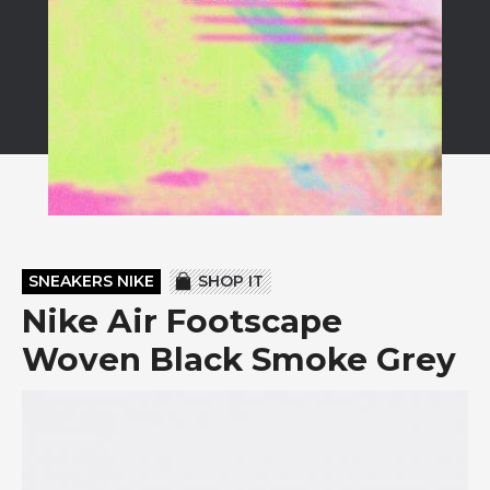
SNEAKERS NIKE
SHOP IT
Nike Air Footscape
Woven Black Smoke Grey