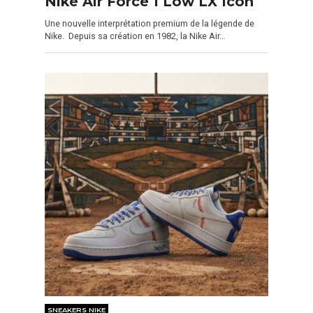
Nike Air Force 1 Low LX Icon
Une nouvelle interprétation premium de la légende de
Nike. Depuis sa création en 1982, la Nike Air…
SNEAKERS NIKE