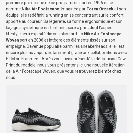
première paire issue de ce programme sort en 1996 et se
nomme
Nike Air Footscape
. Imaginée par
Toren Orzeck
et son
équipe, elle redéfinit la running en se concentrant sur le confort
apporté au coureur. Sa légèreté, sa forme ergonomique et son
laçage asymétrique en font une paire à part, dont l’aspect
lifestyle sera exploité dix ans plus tard. La
Nike Air Footscape
Woven
sort en 2006 et intègre des éléments tissés sur son
empeigne. Devenue populaire parmi les sneakerheads, elle l’est
encore plus au Japon, notamment grâce aux collaborations avec
HTM ou Fragment. Après vous avoir présenté la déclinaison Cow
Print du modèle, nous vous présentons ici une nouvelle itération
de la Air Footscape Woven, que vous retrouverez bientôt chez
nous.