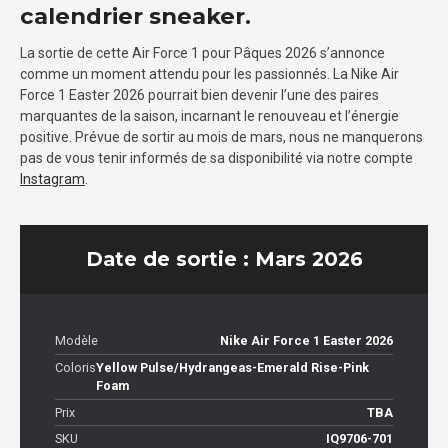
calendrier sneaker.
La sortie de cette Air Force 1 pour Pâques 2026 s’annonce
comme un moment attendu pour les passionnés. La Nike Air
Force 1 Easter 2026 pourrait bien devenir l’une des paires
marquantes de la saison, incarnant le renouveau et l’énergie
positive. Prévue de sortir au mois de mars, nous ne manquerons
pas de vous tenir informés de sa disponibilité via notre compte
Instagram
.
Date de sortie : Mars 2026
Modèle
Nike Air Force 1 Easter 2026
Coloris
Yellow Pulse/Hydrangeas-Emerald Rise-Pink
Foam
Prix
TBA
SKU
IQ9706-701