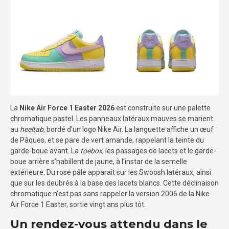
La
Nike Air Force 1 Easter 2026
est construite sur une palette
chromatique pastel. Les panneaux latéraux mauves se marient
au
heeltab
, bordé d’un logo Nike Air. La languette affiche un œuf
de Pâques, et se pare de vert amande, rappelant la teinte du
garde-boue avant. La
toebox
, les passages de lacets et le garde-
boue arrière s’habillent de jaune, à l’instar de la semelle
extérieure. Du rose pâle apparaît sur les Swoosh latéraux, ainsi
que sur les deubrés à la base des lacets blancs. Cette déclinaison
chromatique n’est pas sans rappeler la version 2006 de la Nike
Air Force 1 Easter, sortie vingt ans plus tôt.
Un rendez-vous attendu dans le