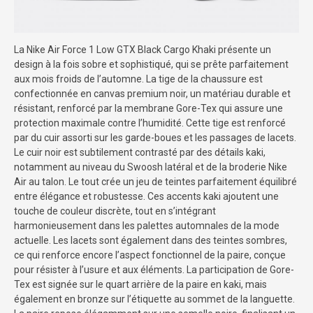
La Nike Air Force 1 Low GTX Black Cargo Khaki présente un
design à la fois sobre et sophistiqué, qui se prête parfaitement
aux mois froids de l’automne. La tige de la chaussure est
confectionnée en canvas premium noir, un matériau durable et
résistant, renforcé par la membrane Gore-Tex qui assure une
protection maximale contre l’humidité. Cette tige est renforcé
par du cuir assorti sur les garde-boues et les passages de lacets.
Le cuir noir est subtilement contrasté par des détails kaki,
notamment au niveau du Swoosh latéral et de la broderie Nike
Air au talon. Le tout crée un jeu de teintes parfaitement équilibré
entre élégance et robustesse. Ces accents kaki ajoutent une
touche de couleur discrète, tout en s’intégrant
harmonieusement dans les palettes automnales de la mode
actuelle. Les lacets sont également dans des teintes sombres,
ce qui renforce encore l’aspect fonctionnel de la paire, conçue
pour résister à l’usure et aux éléments. La participation de Gore-
Tex est signée sur le quart arrière de la paire en kaki, mais
également en bronze sur l’étiquette au sommet de la languette.