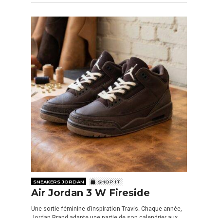
SNEAKERS JORDAN
SHOP IT
Air Jordan 3 W Fireside
Une sortie féminine d’inspiration Travis. Chaque année,
Jordan Brand adapte une partie de son calendrier aux