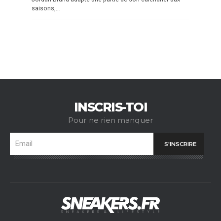
saisons,…
INSCRIS-TOI
Pour ne rien manquer