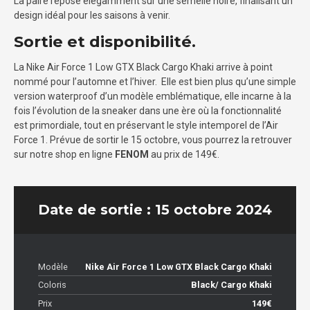
La paire repose élégamment sur une semelle noire, finalisant un
design idéal pour les saisons à venir.
Sortie et disponibilité.
La Nike Air Force 1 Low GTX Black Cargo Khaki arrive à point
nommé pour l’automne et l’hiver. Elle est bien plus qu’une simple
version waterproof d’un modèle emblématique, elle incarne à la
fois l’évolution de la sneaker dans une ère où la fonctionnalité
est primordiale, tout en préservant le style intemporel de l’Air
Force 1. Prévue de sortir le 15 octobre, vous pourrez la retrouver
sur notre shop en ligne
FENOM
au prix de 149€.
Date de sortie : 15 octobre 2024
Modèle
Nike Air Force 1 Low GTX Black Cargo Khaki
Coloris
Black/ Cargo Khaki
Prix
149€