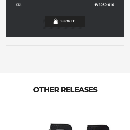
SKU
HV3959-010
SHOP IT
OTHER RELEASES