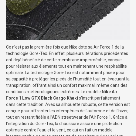
Ce n’est pas la première fois que Nike dote sa Air Force 1 de la
technologie Gore-Tex. En effet, plusieurs itérations précédentes
ont déjà bénéficié de cette membrane imperméable, conçue
pour résister aux éléments tout en maintenant une respirabilité
optimale. La technologie Gore-Tex est notamment prisée pour
sa capacité à protéger les pieds de l’humidité tout en évacuant la
transpiration, offrant ainsi un confort maximal, même dans des
conditions météorologiques extrêmes. Le modèle
Nike Air
Force 1 Low GTX Black Cargo Khaki
s’inscrit parfaitement
dans cette tradition. Avec sa silhouette robuste, cette version est
conçue pour affronter les intempéries de l’automne et de l’hiver,
tout en restant fidèle à l’ADN streetwear de l’Air Force 1. Grâce à
l’intégration du Gore-Tex, la chaussure assure une protection
optimale contre l’eau et le vent, ce qui en fait un modèle