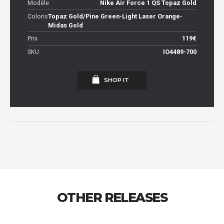
Modèle
Nike Air Force 1 QS Topaz Gold
Coloris
Topaz Gold/Pine Green-Light Laser Orange-
Midas Gold
Prix
119€
SKU
IO4489-700
SHOP IT
OTHER RELEASES