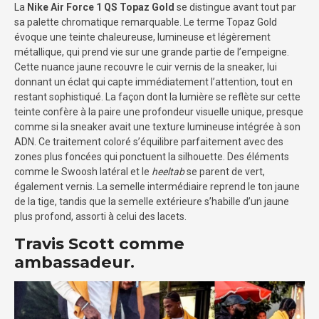
La
Nike Air Force 1 QS Topaz Gold
se distingue avant tout par
sa palette chromatique remarquable. Le terme Topaz Gold
évoque une teinte chaleureuse, lumineuse et légèrement
métallique, qui prend vie sur une grande partie de l’empeigne.
Cette nuance jaune recouvre le cuir vernis de la sneaker, lui
donnant un éclat qui capte immédiatement l’attention, tout en
restant sophistiqué. La façon dont la lumière se reflète sur cette
teinte confère à la paire une profondeur visuelle unique, presque
comme si la sneaker avait une texture lumineuse intégrée à son
ADN. Ce traitement coloré s’équilibre parfaitement avec des
zones plus foncées qui ponctuent la silhouette. Des éléments
comme le Swoosh latéral et le
heeltab
se parent de vert,
également vernis. La semelle intermédiaire reprend le ton jaune
de la tige, tandis que la semelle extérieure s’habille d’un jaune
plus profond, assorti à celui des lacets.
Travis Scott comme
ambassadeur.