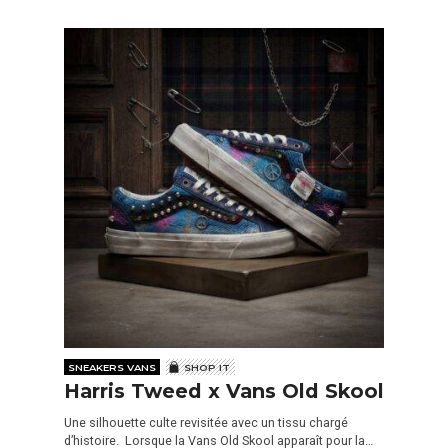
SNEAKERS VANS
SHOP IT
Harris Tweed x Vans Old Skool
Une silhouette culte revisitée avec un tissu chargé
d’histoire. Lorsque la Vans Old Skool apparaît pour la…