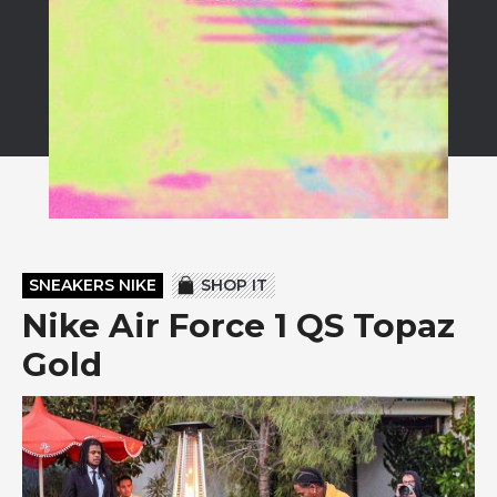
SNEAKERS NIKE
SHOP IT
Nike Air Force 1 QS Topaz
Gold