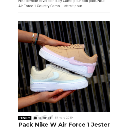
Nike dévoile la version Italy Camo pour son pack Nike
Air Force 1 Country Camo. L’attrait pour…
FENOM
SHOP IT
15 mars 2019
Pack Nike W Air Force 1 Jester