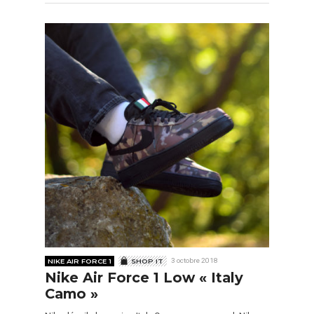
NIKE AIR FORCE 1
SHOP IT
3 octobre 2018
Nike Air Force 1 Low « Italy
Camo »