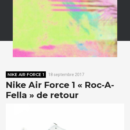
NIKE AIR FORCE 1
18 septembre 2017
Nike Air Force 1 « Roc-A-
Fella » de retour