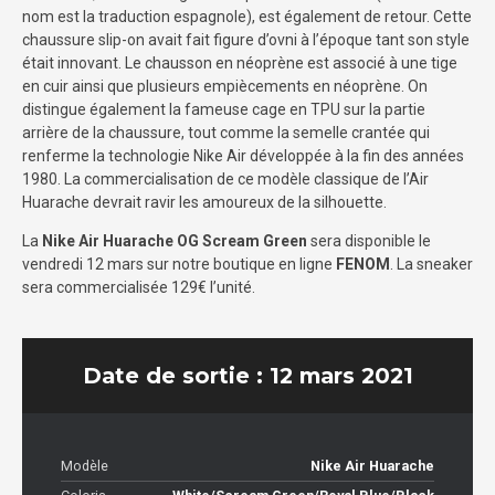
nom est la traduction espagnole), est également de retour. Cette
chaussure slip-on avait fait figure d’ovni à l’époque tant son style
était innovant. Le chausson en néoprène est associé à une tige
en cuir ainsi que plusieurs empiècements en néoprène. On
distingue également la fameuse cage en TPU sur la partie
arrière de la chaussure, tout comme la semelle crantée qui
renferme la technologie Nike Air développée à la fin des années
1980. La commercialisation de ce modèle classique de l’Air
Huarache devrait ravir les amoureux de la silhouette.
La
Nike Air Huarache OG Scream Green
sera disponible le
vendredi 12 mars sur notre boutique en ligne
FENOM
. La sneaker
sera commercialisée 129€ l’unité.
Date de sortie : 12 mars 2021
Modèle
Nike Air Huarache