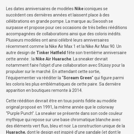
Les dates anniversaires de modèles
Nike
iconiques se
succèdent ces dernières années et laissent place à des
célébrations en grande pompe. La marque au Swoosh se
surpasse et propose pour ces occasions de très belles rééditions
accompagnées de collaborations ainsi que des coloris inédits.
Plusieurs modèles ont ainsi célébré leurs anniversaires
récemment comme la Nike Air Max 1 et la Nike Air Max 90. Un
autre design de
Tinker Hatfield
fête son trentième anniversaire
cette année : la
Nike Air Huarache
. La sneaker devrait
notamment faire l’objet d’une collaboration avec Stüssy pour la
propulser sur le marché. En attendant cette sortie,
l’équipementier va rééditer la “
Scream Green
” qui figure parmi
les coloris les plus emblématiques de cette paire. Sa dernière
apparition en boutiques remonte à 2014.
Cette réédition devrait être en tous points fidèle au modèle
original proposé en 1991, la même année que le colorway
“Purple Punch”. La sneaker se présente dans son code couleur
mythique qui repose sur une base chromatique blanche avec
des éléments vert fluo, bleu et noir. La construction unique de la
Huarache
, dont le design est inspiré d’une sandale (et dont le