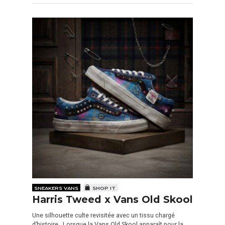
SNEAKERS VANS
SHOP IT
Harris Tweed x Vans Old Skool
Une silhouette culte revisitée avec un tissu chargé
d’histoire. Lorsque la Vans Old Skool apparaît pour la…