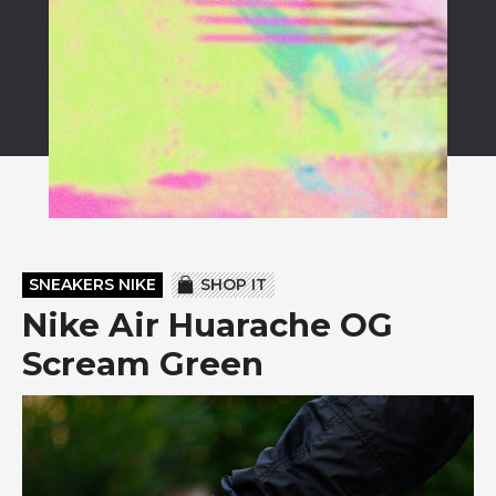
SNEAKERS NIKE
SHOP IT
Nike Air Huarache OG
Scream Green