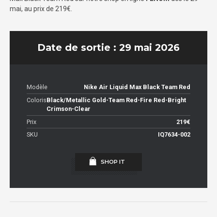
mai, au prix de 219€.
Date de sortie : 29 mai 2026
Modèle
Nike Air Liquid Max Black Team Red
Coloris
Black/Metallic Gold-Team Red-Fire Red-Bright
Crimson-Clear
Prix
219€
SKU
IQ7634-002
SHOP IT