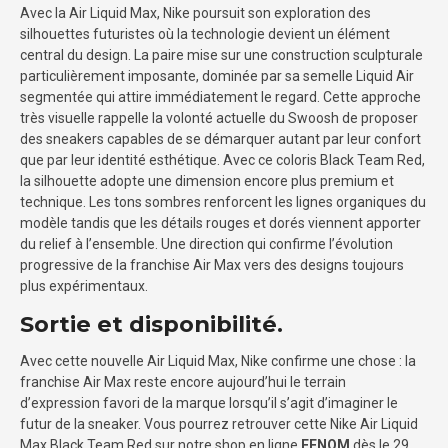
Avec la Air Liquid Max, Nike poursuit son exploration des
silhouettes futuristes où la technologie devient un élément
central du design. La paire mise sur une construction sculpturale
particulièrement imposante, dominée par sa semelle Liquid Air
segmentée qui attire immédiatement le regard. Cette approche
très visuelle rappelle la volonté actuelle du Swoosh de proposer
des sneakers capables de se démarquer autant par leur confort
que par leur identité esthétique. Avec ce coloris Black Team Red,
la silhouette adopte une dimension encore plus premium et
technique. Les tons sombres renforcent les lignes organiques du
modèle tandis que les détails rouges et dorés viennent apporter
du relief à l’ensemble. Une direction qui confirme l’évolution
progressive de la franchise Air Max vers des designs toujours
plus expérimentaux.
Sortie et disponibilité.
Avec cette nouvelle Air Liquid Max, Nike confirme une chose : la
franchise Air Max reste encore aujourd’hui le terrain
d’expression favori de la marque lorsqu’il s’agit d’imaginer le
futur de la sneaker. Vous pourrez retrouver cette Nike Air Liquid
Max Black Team Red sur notre shop en ligne
FENOM
dès le 29