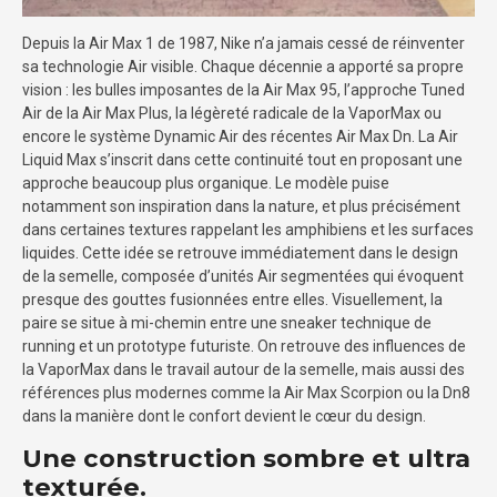
Depuis la Air Max 1 de 1987, Nike n’a jamais cessé de réinventer
sa technologie Air visible. Chaque décennie a apporté sa propre
vision : les bulles imposantes de la Air Max 95, l’approche Tuned
Air de la Air Max Plus, la légèreté radicale de la VaporMax ou
encore le système Dynamic Air des récentes Air Max Dn. La Air
Liquid Max s’inscrit dans cette continuité tout en proposant une
approche beaucoup plus organique. Le modèle puise
notamment son inspiration dans la nature, et plus précisément
dans certaines textures rappelant les amphibiens et les surfaces
liquides. Cette idée se retrouve immédiatement dans le design
de la semelle, composée d’unités Air segmentées qui évoquent
presque des gouttes fusionnées entre elles. Visuellement, la
paire se situe à mi-chemin entre une sneaker technique de
running et un prototype futuriste. On retrouve des influences de
la VaporMax dans le travail autour de la semelle, mais aussi des
références plus modernes comme la Air Max Scorpion ou la Dn8
dans la manière dont le confort devient le cœur du design.
Une construction sombre et ultra
texturée.