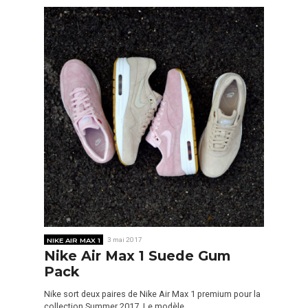
NIKE AIR MAX 1
3 mai 2017
Nike Air Max 1 Suede Gum
Pack
Nike sort deux paires de Nike Air Max 1 premium pour la
collection Summer 2017. Le modèle…