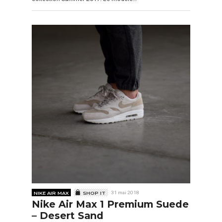
NIKE AIR MAX
SHOP IT
31 mai 2018
Nike Air Max 1 Premium Suede
– Desert Sand