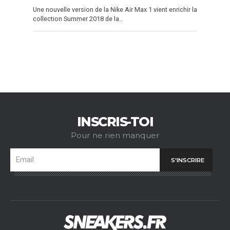
Une nouvelle version de la Nike Air Max 1 vient enrichir la
collection Summer 2018 de la…
INSCRIS-TOI
Pour ne rien manquer