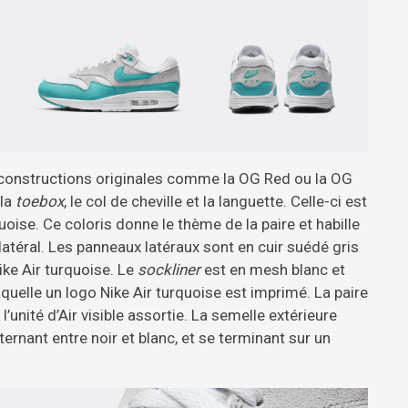
 constructions originales comme la OG Red ou la OG
 la
toebox
, le col de cheville et la languette. Celle-ci est
oise. Ce coloris donne le thème de la paire et habille
atéral. Les panneaux latéraux sont en cuir suédé gris
Nike Air turquoise. Le
sockliner
est en mesh blanc et
aquelle un logo Nike Air turquoise est imprimé. La paire
’unité d’Air visible assortie. La semelle extérieure
ternant entre noir et blanc, et se terminant sur un