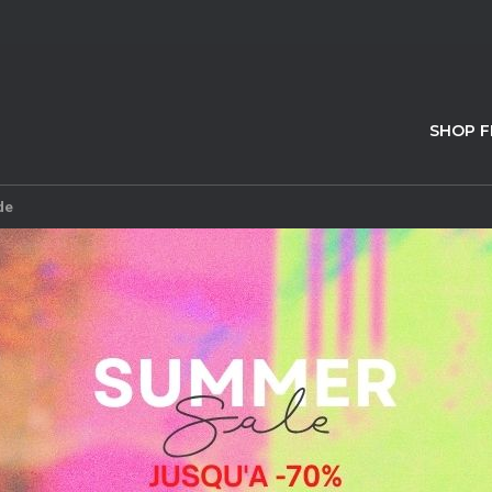
SHOP 
de