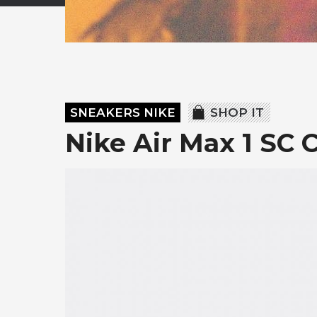
SNEAKERS NIKE
SHOP IT
Nike Air Max 1 SC 