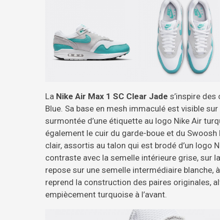
La
Nike Air Max 1 SC Clear Jade
s’inspire des
Blue. Sa base en mesh immaculé est visible sur
surmontée d’une étiquette au logo Nike Air turqu
également le cuir du garde-boue et du Swoosh l
clair, assortis au talon qui est brodé d’un logo 
contraste avec la semelle intérieure grise, sur l
repose sur une semelle intermédiaire blanche, à l
reprend la construction des paires originales, al
empiècement turquoise à l’avant.