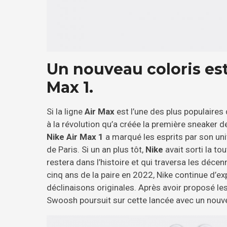
Un nouveau coloris esti
Max 1.
Si la ligne
Air Max
est l’une des plus populaires
à la révolution qu’a créée la première sneaker
Nike Air Max 1
a marqué les esprits par son uni
de Paris. Si un an plus tôt,
Nike
avait sorti la to
restera dans l’histoire et qui traversa les décen
cinq ans de la paire en 2022, Nike continue d’exp
déclinaisons originales. Après avoir proposé le
Swoosh poursuit sur cette lancée avec un nouve