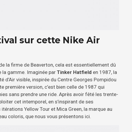
val sur cette Nike Air
 de la firme de Beaverton, cela est essentiellement dû
 de la gamme. Imaginée par
Tinker Hatfield
en 1987, la
té d’Air visible, inspirée du Centre Georges Pompidou
ute première version, c’est bien celle de 1987 qui
nies sans prendre une ride. Après avoir fêté les trente-
loiter cet intemporel, en s’inspirant de ses
s itérations Yellow Tour et Mica Green, la marque au
au coloris, que nous vous présentons ici.