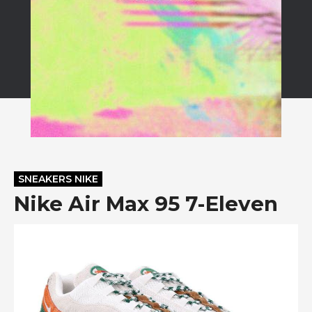
SNEAKERS NIKE
Nike Air Max 95 7-Eleven