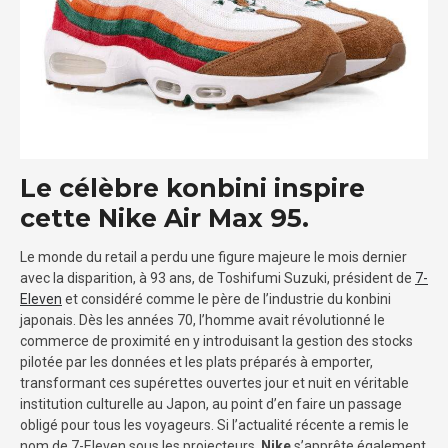
Le célèbre konbini inspire
cette Nike Air Max 95.
Le monde du retail a perdu une figure majeure le mois dernier
avec la disparition, à 93 ans, de Toshifumi Suzuki, président de
7-
Eleven
et considéré comme le père de l’industrie du konbini
japonais. Dès les années 70, l’homme avait révolutionné le
commerce de proximité en y introduisant la gestion des stocks
pilotée par les données et les plats préparés à emporter,
transformant ces supérettes ouvertes jour et nuit en véritable
institution culturelle au Japon, au point d’en faire un passage
obligé pour tous les voyageurs. Si l’actualité récente a remis le
nom de 7-Eleven sous les projecteurs,
Nike
s’apprête également