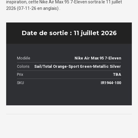
inspiration, cette Nike Air Max 95 7-Eleven sortira le 11 juillet
2026 (07-11-26 en anglais) .
Date de sortie : 11 juillet 2026
Modèle
Nike Air Max 95 7-Eleven
Coloris
Sail/Total Orange-Sport Green-Metallic Silver
Prix
TBA
SKU
IR1944-100