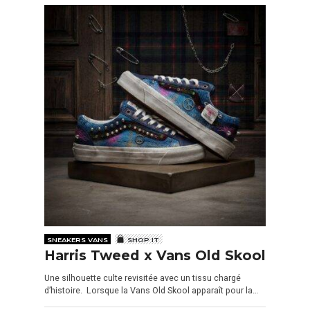
SNEAKERS VANS
SHOP IT
Harris Tweed x Vans Old Skool
Une silhouette culte revisitée avec un tissu chargé
d’histoire. Lorsque la Vans Old Skool apparaît pour la…