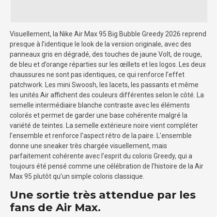
Visuellement, la Nike Air Max 95 Big Bubble Greedy 2026 reprend
presque à l’identique le look de la version originale, avec des
panneaux gris en dégradé, des touches de jaune Volt, de rouge,
de bleu et d’orange réparties sur les œillets et les logos. Les deux
chaussures ne sont pas identiques, ce qui renforce l’effet
patchwork. Les mini Swoosh, les lacets, les passants et même
les unités Air affichent des couleurs différentes selon le côté. La
semelle intermédiaire blanche contraste avec les éléments
colorés et permet de garder une base cohérente malgré la
variété de teintes. La semelle extérieure noire vient compléter
l’ensemble et renforce l’aspect rétro de la paire. L’ensemble
donne une sneaker très chargée visuellement, mais
parfaitement cohérente avec l’esprit du coloris Greedy, qui a
toujours été pensé comme une célébration de l’histoire de la Air
Max 95 plutôt qu’un simple coloris classique.
Une sortie très attendue par les
fans de Air Max.