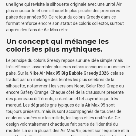
une ligne qui revisite la silhouette originale avec une unité Air
plus imposante et une silhouette plus proche des premières
paires des années 90. Ce retour du coloris Greedy dans ce
format renforce encore son statut de coloris collector, surtout
auprès des fans de Air Max rétro.
Un concept qui mélange les
coloris les plus mythiques.
Le principe du coloris Greedy repose sur une idée simple mais
très efficace : assembler plusieurs coloris iconiques sur une seule
paire. Sur la
Nike Air Max 95 Big Bubble Greedy 2026
, cela se
traduit par un mélange des teintes les plus célèbres de la
silhouette, notamment les versions Neon, Solar Red, Grape ou
encore Safety Orange. Chaque côté de la chaussure présente
des panneaux différents, créant un effet asymétrique très
marqué. Les dégradés gris typiques de la Air Max 95 sont
toujours présents, mais ils sont accompagnés de touches de
couleurs variées sur les œillets, les logos et les unités Air. Ce
design volontairement chaotique fait partie de l’identité du
modèle. Là où la plupart des Air Max 95 jouent sur l’équilibre et la