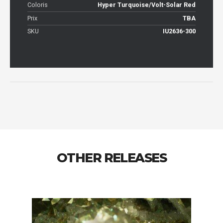
Coloris
Hyper Turquoise/Volt-Solar Red
Prix
TBA
SKU
IU2636-300
OTHER RELEASES