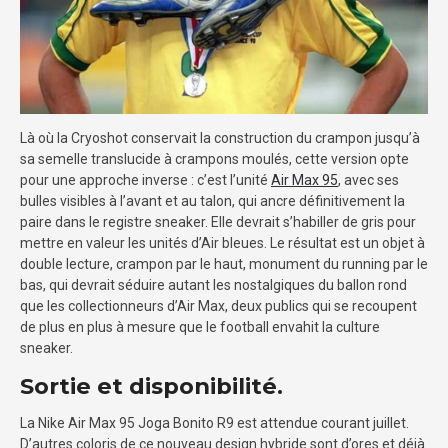
Là où la Cryoshot conservait la construction du crampon jusqu’à
sa semelle translucide à crampons moulés, cette version opte
pour une approche inverse : c’est l’unité
Air Max 95
, avec ses
bulles visibles à l’avant et au talon, qui ancre définitivement la
paire dans le registre sneaker. Elle devrait s’habiller de gris pour
mettre en valeur les unités d’Air bleues. Le résultat est un objet à
double lecture, crampon par le haut, monument du running par le
bas, qui devrait séduire autant les nostalgiques du ballon rond
que les collectionneurs d’Air Max, deux publics qui se recoupent
de plus en plus à mesure que le football envahit la culture
sneaker.
Sortie et disponibilité.
La Nike Air Max 95 Joga Bonito R9 est attendue courant juillet.
D’autres coloris de ce nouveau design hybride sont d’ores et déjà