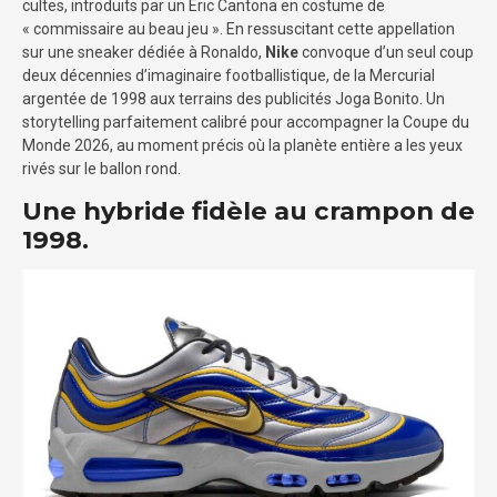
cultes, introduits par un Éric Cantona en costume de
« commissaire au beau jeu ». En ressuscitant cette appellation
sur une sneaker dédiée à Ronaldo,
Nike
convoque d’un seul coup
deux décennies d’imaginaire footballistique, de la Mercurial
argentée de 1998 aux terrains des publicités Joga Bonito. Un
storytelling parfaitement calibré pour accompagner la Coupe du
Monde 2026, au moment précis où la planète entière a les yeux
rivés sur le ballon rond.
Une hybride fidèle au crampon de
1998.