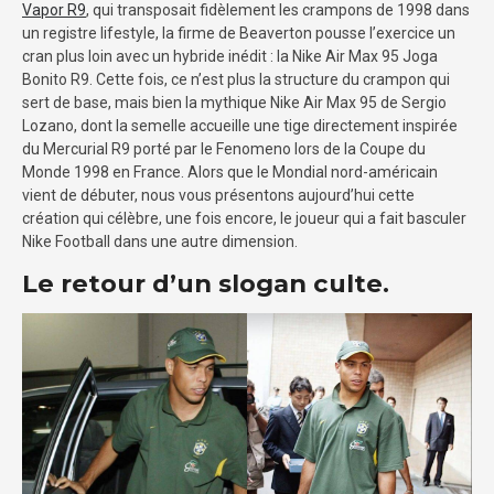
Vapor R9
, qui transposait fidèlement les crampons de 1998 dans
un registre lifestyle, la firme de Beaverton pousse l’exercice un
cran plus loin avec un hybride inédit : la Nike Air Max 95 Joga
Bonito R9. Cette fois, ce n’est plus la structure du crampon qui
sert de base, mais bien la mythique Nike Air Max 95 de Sergio
Lozano, dont la semelle accueille une tige directement inspirée
du Mercurial R9 porté par le Fenomeno lors de la Coupe du
Monde 1998 en France. Alors que le Mondial nord-américain
vient de débuter, nous vous présentons aujourd’hui cette
création qui célèbre, une fois encore, le joueur qui a fait basculer
Nike Football dans une autre dimension.
Le retour d’un slogan culte.