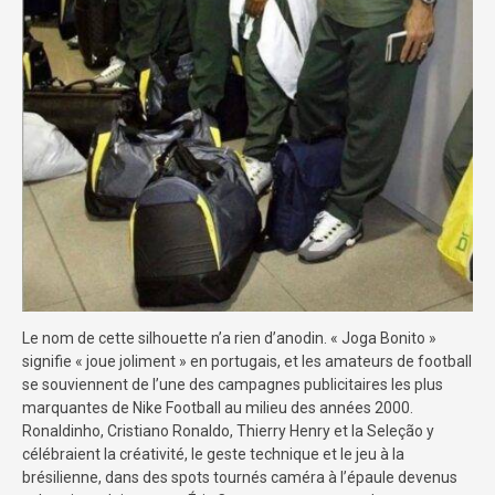
Le nom de cette silhouette n’a rien d’anodin. « Joga Bonito »
signifie « joue joliment » en portugais, et les amateurs de football
se souviennent de l’une des campagnes publicitaires les plus
marquantes de Nike Football au milieu des années 2000.
Ronaldinho, Cristiano Ronaldo, Thierry Henry et la Seleção y
célébraient la créativité, le geste technique et le jeu à la
brésilienne, dans des spots tournés caméra à l’épaule devenus