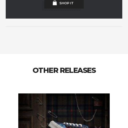
SHOP IT
OTHER RELEASES