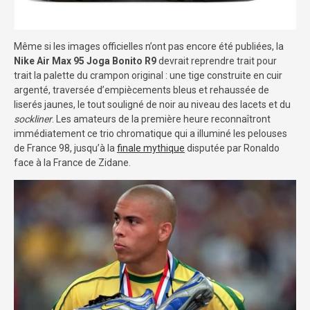
Même si les images officielles n’ont pas encore été publiées, la
Nike Air Max 95 Joga Bonito R9
devrait reprendre trait pour
trait la palette du crampon original : une tige construite en cuir
argenté, traversée d’empiècements bleus et rehaussée de
liserés jaunes, le tout souligné de noir au niveau des lacets et du
sockliner
. Les amateurs de la première heure reconnaîtront
immédiatement ce trio chromatique qui a illuminé les pelouses
de France 98, jusqu’à la
finale mythique
disputée par Ronaldo
face à la France de Zidane.