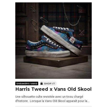
SNEAKERS VANS
SHOP IT
Harris Tweed x Vans Old Skool
Une silhouette culte revisitée avec un tissu chargé
d’histoire. Lorsque la Vans Old Skool apparaît pour la…