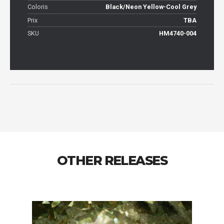
Coloris
Black/Neon Yellow-Cool Grey
Prix
TBA
SKU
HM4740-004
OTHER RELEASES