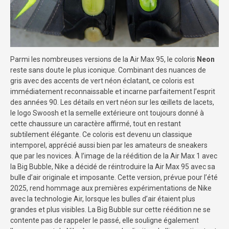
Parmi les nombreuses versions de la Air Max 95, le coloris
Neon
reste sans doute le plus iconique. Combinant des nuances de
gris avec des accents de vert néon éclatant, ce coloris est
immédiatement reconnaissable et incarne parfaitement l’esprit
des années 90. Les détails en vert néon sur les œillets de lacets,
le logo Swoosh et la semelle extérieure ont toujours donné à
cette chaussure un caractère affirmé, tout en restant
subtilement élégante. Ce coloris est devenu un classique
intemporel, apprécié aussi bien par les amateurs de sneakers
que par les novices. À l’image de la réédition de la Air Max 1 avec
la Big Bubble, Nike a décidé de réintroduire la Air Max 95 avec sa
bulle d’air originale et imposante. Cette version, prévue pour l’été
2025, rend hommage aux premières expérimentations de Nike
avec la technologie Air, lorsque les bulles d’air étaient plus
grandes et plus visibles. La Big Bubble sur cette réédition ne se
contente pas de rappeler le passé, elle souligne également