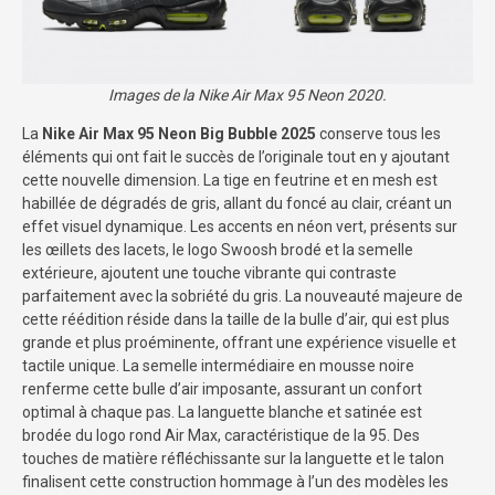
Images de la Nike Air Max 95 Neon 2020.
La
Nike Air Max 95 Neon Big Bubble 2025
conserve tous les
éléments qui ont fait le succès de l’originale tout en y ajoutant
cette nouvelle dimension. La tige en feutrine et en mesh est
habillée de dégradés de gris, allant du foncé au clair, créant un
effet visuel dynamique. Les accents en néon vert, présents sur
les œillets des lacets, le logo Swoosh brodé et la semelle
extérieure, ajoutent une touche vibrante qui contraste
parfaitement avec la sobriété du gris. La nouveauté majeure de
cette réédition réside dans la taille de la bulle d’air, qui est plus
grande et plus proéminente, offrant une expérience visuelle et
tactile unique. La semelle intermédiaire en mousse noire
renferme cette bulle d’air imposante, assurant un confort
optimal à chaque pas. La languette blanche et satinée est
brodée du logo rond Air Max, caractéristique de la 95. Des
touches de matière réfléchissante sur la languette et le talon
finalisent cette construction hommage à l’un des modèles les