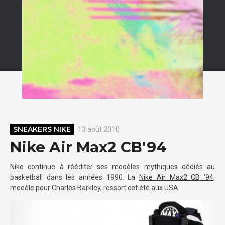
SNEAKERS NIKE
13 août 2010
Nike Air Max2 CB'94
Nike continue à rééditer ses modèles mythiques dédiés au
basketball dans les années 1990. La
Nike Air Max2 CB ’94
,
modèle pour Charles Barkley, ressort cet été aux USA.