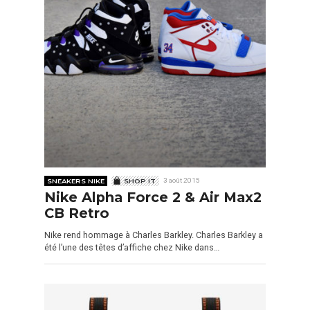
SNEAKERS NIKE
SHOP IT
3 août 2015
Nike Alpha Force 2 & Air Max2
CB Retro
Nike rend hommage à Charles Barkley. Charles Barkley a
été l’une des têtes d’affiche chez Nike dans…