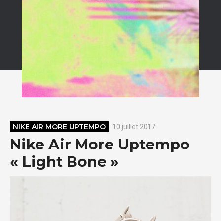
NIKE AIR MORE UPTEMPO
10 juillet 2017
Nike Air More Uptempo
« Light Bone »