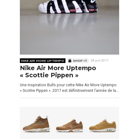
NIKE AIR MORE UPTEMPO
SHOP IT
28 juin 2017
Nike Air More Uptempo
« Scottie Pippen »
Une inspiration Bulls pour cette Nike Air More Uptempo
« Scottie Pippen ». 2017 est définitivement l’année de la…