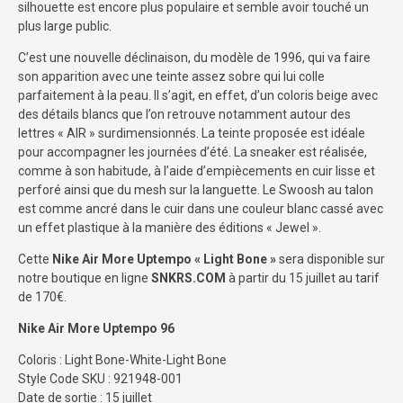
silhouette est encore plus populaire et semble avoir touché un
plus large public.
C’est une nouvelle déclinaison, du modèle de 1996, qui va faire
son apparition avec une teinte assez sobre qui lui colle
parfaitement à la peau. Il s’agit, en effet, d’un coloris beige avec
des détails blancs que l’on retrouve notamment autour des
lettres « AIR » surdimensionnés. La teinte proposée est idéale
pour accompagner les journées d’été. La sneaker est réalisée,
comme à son habitude, à l’aide d’empiècements en cuir lisse et
perforé ainsi que du mesh sur la languette. Le Swoosh au talon
est comme ancré dans le cuir dans une couleur blanc cassé avec
un effet plastique à la manière des éditions « Jewel ».
Cette
Nike Air More Uptempo « Light Bone »
sera disponible sur
notre boutique en ligne
SNKRS.COM
à partir du 15 juillet au tarif
de 170€.
Nike Air More Uptempo 96
Coloris : Light Bone-White-Light Bone
Style Code SKU : 921948-001
Date de sortie : 15 juillet