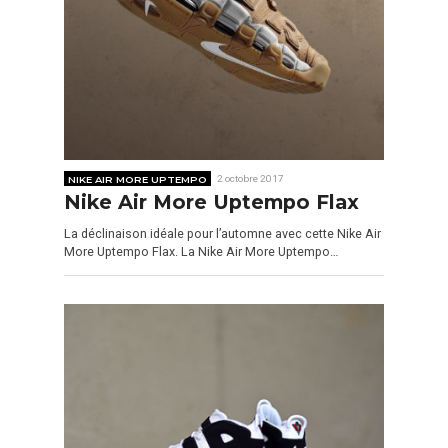
NIKE AIR MORE UPTEMPO
2 octobre 2017
Nike Air More Uptempo Flax
La déclinaison idéale pour l’automne avec cette Nike Air
More Uptempo Flax. La Nike Air More Uptempo…