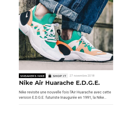
SNEAKERS NIKE
SHOP IT
27 novembre 2018
Nike Air Huarache E.D.G.E.
Nike revisite une nouvelle fois l’Air Huarache avec cette
version E.D.G.E. futuriste Inaugurée en 1991, la Nike…