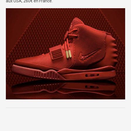
aux USA, 260€ en France.