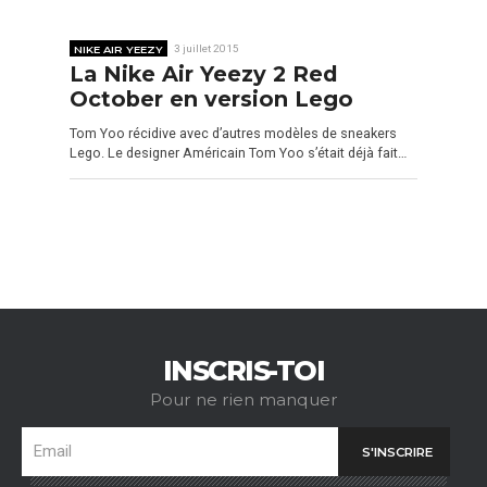
NIKE AIR YEEZY
3 juillet 2015
La Nike Air Yeezy 2 Red
October en version Lego
Tom Yoo récidive avec d’autres modèles de sneakers
Lego. Le designer Américain Tom Yoo s’était déjà fait…
INSCRIS-TOI
Pour ne rien manquer