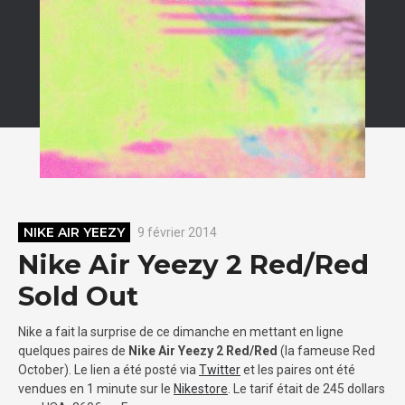
NIKE AIR YEEZY
9 février 2014
Nike Air Yeezy 2 Red/Red
Sold Out
Nike a fait la surprise de ce dimanche en mettant en ligne
quelques paires de
Nike Air Yeezy 2 Red/Red
(la fameuse Red
October). Le lien a été posté via
Twitter
et les paires ont été
vendues en 1 minute sur le
Nikestore
. Le tarif était de 245 dollars