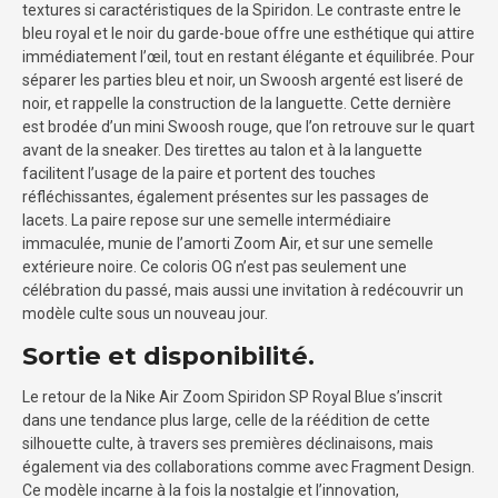
textures si caractéristiques de la Spiridon. Le contraste entre le
bleu royal et le noir du garde-boue offre une esthétique qui attire
immédiatement l’œil, tout en restant élégante et équilibrée. Pour
séparer les parties bleu et noir, un Swoosh argenté est liseré de
noir, et rappelle la construction de la languette. Cette dernière
est brodée d’un mini Swoosh rouge, que l’on retrouve sur le quart
avant de la sneaker. Des tirettes au talon et à la languette
facilitent l’usage de la paire et portent des touches
réfléchissantes, également présentes sur les passages de
lacets. La paire repose sur une semelle intermédiaire
immaculée, munie de l’amorti Zoom Air, et sur une semelle
extérieure noire. Ce coloris OG n’est pas seulement une
célébration du passé, mais aussi une invitation à redécouvrir un
modèle culte sous un nouveau jour.
Sortie et disponibilité.
Le retour de la Nike Air Zoom Spiridon SP Royal Blue s’inscrit
dans une tendance plus large, celle de la réédition de cette
silhouette culte, à travers ses premières déclinaisons, mais
également via des collaborations comme avec Fragment Design.
Ce modèle incarne à la fois la nostalgie et l’innovation,