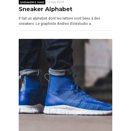
SNEAKERS NIKE
12 mai 2016
Sneaker Alphabet
Il fait un alphabet dont les lettres sont liées à des
sneakers. Le graphiste Andres d’olestudio a…