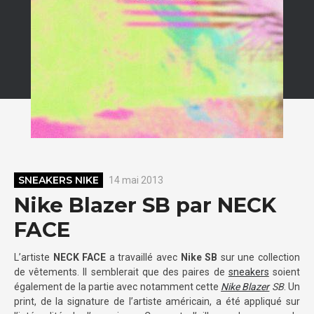
SNEAKERS NIKE
14 mai 2013
Nike Blazer SB par NECK
FACE
L’artiste
NECK FACE
a travaillé avec
Nike SB
sur une collection
de vêtements. Il semblerait que des paires de
sneakers
soient
également de la partie avec notamment cette
Nike Blazer
SB
. Un
print, de la signature de l’artiste américain, a été appliqué sur