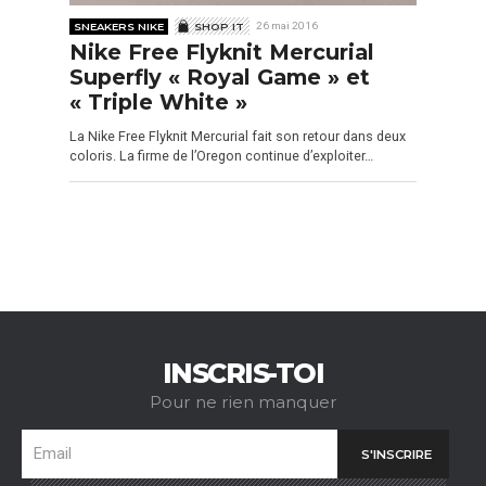
SNEAKERS NIKE
SHOP IT
26 mai 2016
Nike Free Flyknit Mercurial
Superfly « Royal Game » et
« Triple White »
La Nike Free Flyknit Mercurial fait son retour dans deux
coloris. La firme de l’Oregon continue d’exploiter…
INSCRIS-TOI
Pour ne rien manquer