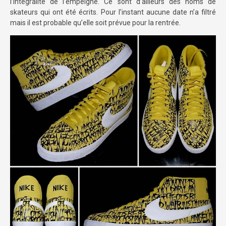
l’intégralité de l’empeigne. Ce sont d’ailleurs des noms de
skateurs qui ont été écrits. Pour l’instant aucune date n’a filtré
mais il est probable qu’elle soit prévue pour la rentrée.