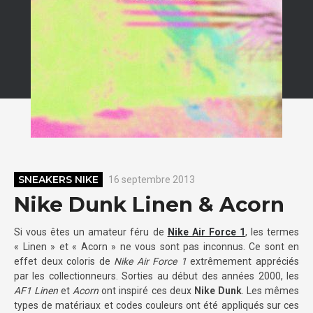
SNEAKERS NIKE
16 septembre 2013
Nike Dunk Linen & Acorn
Si vous êtes un amateur féru de
Nike Air Force 1
, les termes
« Linen » et « Acorn » ne vous sont pas inconnus. Ce sont en
effet deux coloris de
Nike Air Force 1
extrêmement appréciés
par les collectionneurs. Sorties au début des années 2000, les
AF1 Linen
et
Acorn
ont inspiré ces deux
Nike Dunk
. Les mêmes
types de matériaux et codes couleurs ont été appliqués sur ces