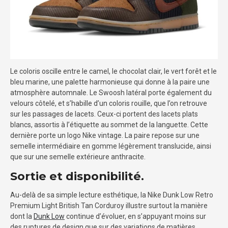
Le coloris oscille entre le camel, le chocolat clair, le vert forêt et le
bleu marine, une palette harmonieuse qui donne à la paire une
atmosphère automnale. Le Swoosh latéral porte également du
velours côtelé, et s’habille d’un coloris rouille, que l’on retrouve
sur les passages de lacets. Ceux-ci portent des lacets plats
blancs, assortis à l’étiquette au sommet de la languette. Cette
dernière porte un logo Nike vintage. La paire repose sur une
semelle intermédiaire en gomme légèrement translucide, ainsi
que sur une semelle extérieure anthracite.
Sortie et disponibilité.
Au-delà de sa simple lecture esthétique, la Nike Dunk Low Retro
Premium Light British Tan Corduroy illustre surtout la manière
dont la
Dunk Low
continue d’évoluer, en s’appuyant moins sur
des ruptures de design que sur des variations de matières