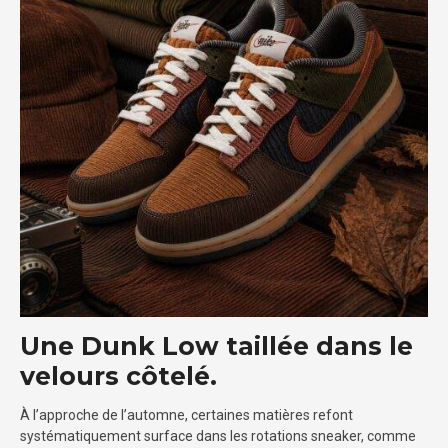
Une Dunk Low taillée dans le
velours côtelé.
À l’approche de l’automne, certaines matières refont
systématiquement surface dans les rotations sneaker, comme