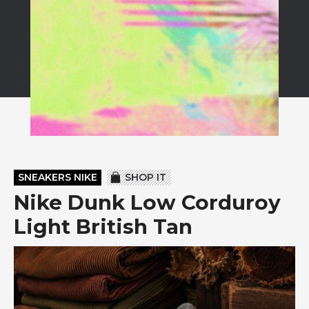
SNEAKERS NIKE
SHOP IT
Nike Dunk Low Corduroy
Light British Tan