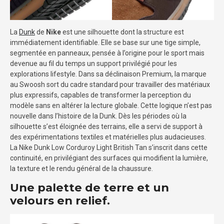
La
Dunk
de
Nike
est une silhouette dont la structure est
immédiatement identifiable. Elle se base sur une tige simple,
segmentée en panneaux, pensée à l’origine pour le sport mais
devenue au fil du temps un support privilégié pour les
explorations lifestyle. Dans sa déclinaison Premium, la marque
au Swoosh sort du cadre standard pour travailler des matériaux
plus expressifs, capables de transformer la perception du
modèle sans en altérer la lecture globale. Cette logique n’est pas
nouvelle dans l’histoire de la Dunk. Dès les périodes où la
silhouette s’est éloignée des terrains, elle a servi de support à
des expérimentations textiles et matérielles plus audacieuses.
La Nike Dunk Low Corduroy Light British Tan s’inscrit dans cette
continuité, en privilégiant des surfaces qui modifient la lumière,
la texture et le rendu général de la chaussure.
Une palette de terre et un
velours en relief.