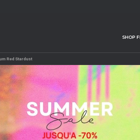
SHOP 
um Red Stardust