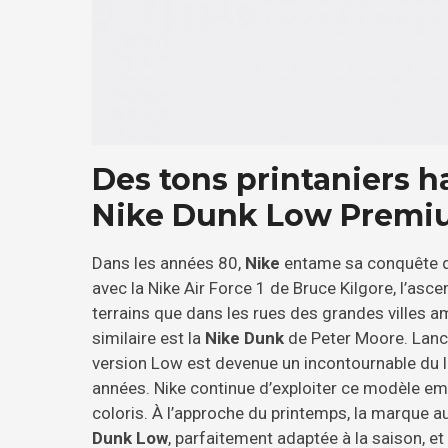
Des tons printaniers h
Nike Dunk Low Premi
Dans les années 80,
Nike
entame sa conquête d
avec la Nike Air Force 1 de Bruce Kilgore, l’as
terrains que dans les rues des grandes villes a
similaire est la
Nike Dunk
de Peter Moore. Lancé
version Low est devenue un incontournable du l
années. Nike continue d’exploiter ce modèle 
coloris. À l’approche du printemps, la marque a
Dunk Low
, parfaitement adaptée à la saison, e