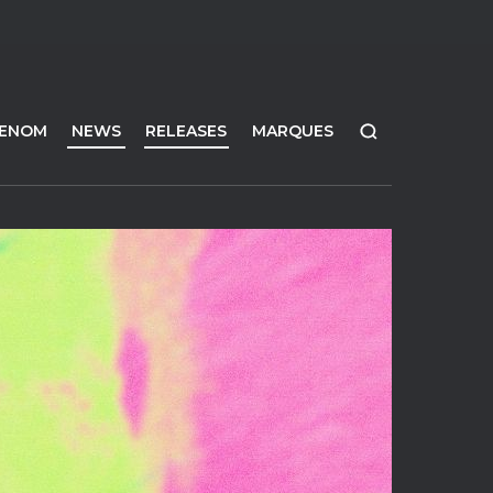
FENOM
NEWS
RELEASES
MARQUES