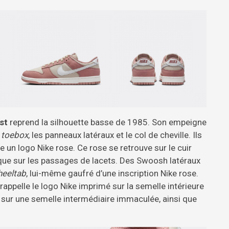
st
reprend la silhouette basse de 1985. Son empeigne
a
toebox
, les panneaux latéraux et le col de cheville. Ils
 un logo Nike rose. Ce rose se retrouve sur le cuir
 que sur les passages de lacets. Des Swoosh latéraux
heeltab
, lui-même gaufré d’une inscription Nike rose.
appelle le logo Nike imprimé sur la semelle intérieure
e sur une semelle intermédiaire immaculée, ainsi que