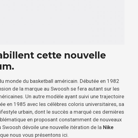
abillent cette nouvelle
um.
u monde du basketball américain. Débutée en 1982
cension de la marque au Swoosh se fera autant sur les
méricaines. Un autre modèle ayant suivi une trajectoire
e en 1985 avec les célèbres coloris universitaires, sa
ifestyle urbain, dont le succès a marqué ces dernières
emblématique en proposant constamment de nouveaux
u Swoosh dévoile une nouvelle itération de la
Nike
t que nous vous présentons ici.