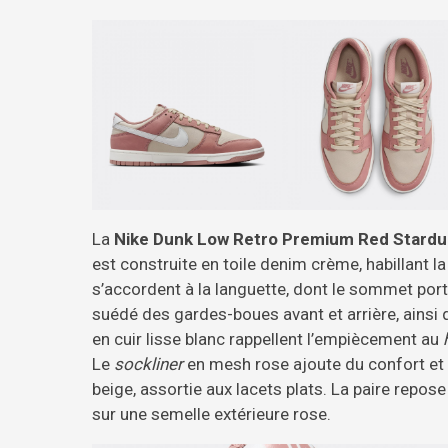
La
Nike Dunk Low Retro Premium Red Stardu
est construite en toile denim crème, habillant l
s’accordent à la languette, dont le sommet porte
suédé des gardes-boues avant et arrière, ainsi
en cuir lisse blanc rappellent l’empiècement au
Le
sockliner
en mesh rose ajoute du confort et r
beige, assortie aux lacets plats. La paire repos
sur une semelle extérieure rose.