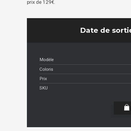
prix de 129€.
Date de sortie
Modèle
Coloris
Prix
SKU