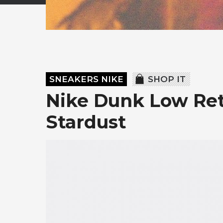
SNEAKERS NIKE
SHOP IT
Nike Dunk Low Re
Stardust