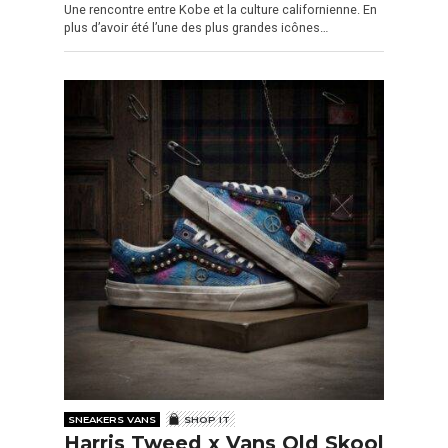
Une rencontre entre Kobe et la culture californienne. En
plus d’avoir été l’une des plus grandes icônes…
SNEAKERS VANS
SHOP IT
Harris Tweed x Vans Old Skool