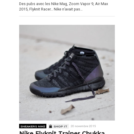
Des pubs avec les Nike Mag, Zoom Vapor 9, Air Max
2015, Flyknit Racer… Nike n’avait pas…
SNEAKERS NIKE
SHOP IT
20 novembre 2015
Nike Flyknit Trainer Chukka