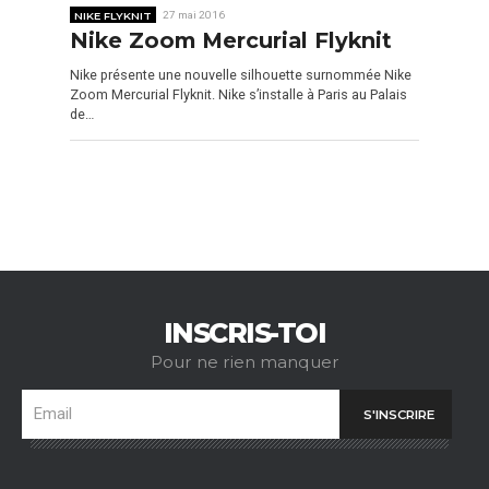
NIKE FLYKNIT
27 mai 2016
Nike Zoom Mercurial Flyknit
Nike présente une nouvelle silhouette surnommée Nike
Zoom Mercurial Flyknit. Nike s’installe à Paris au Palais
de…
INSCRIS-TOI
Pour ne rien manquer