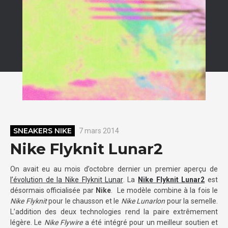
SNEAKERS NIKE
7 mars 2014
Nike Flyknit Lunar2
On avait eu au mois d’octobre dernier un premier aperçu de
l’évolution de la Nike Flyknit Lunar
. La
Nike Flyknit Lunar2
est
désormais officialisée par
Nike
. Le modèle combine à la fois le
Nike Flyknit
pour le chausson et le
Nike Lunarlon
pour la semelle.
L’addition des deux technologies rend la paire extrêmement
légère. Le
Nike Flywire
a été intégré pour un meilleur soutien et