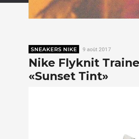
SNEAKERS NIKE
9 août 2017
Nike Flyknit Traine
«Sunset Tint»