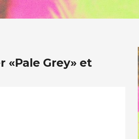
r «Pale Grey» et