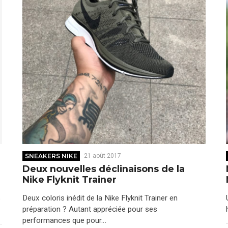
SNEAKERS NIKE
21 août 2017
Deux nouvelles déclinaisons de la
Nike Flyknit Trainer
Deux coloris inédit de la Nike Flyknit Trainer en
s
préparation ? Autant appréciée pour ses
performances que pour…