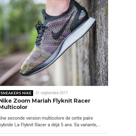
SNEAKERS NIKE
21 septembre 2017
Nike Zoom Mariah Flyknit Racer
Multicolor
Une seconde version multicolore de cette paire
hybride La Flyknit Racer a déjà 5 ans. Sa variante,…