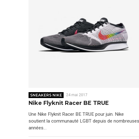
SNEAKERS NIKE
24 mai 2017
Nike Flyknit Racer BE TRUE
Une Nike Flyknit Racer BE TRUE pour juin. Nike
soutient la communauté LGBT depuis de nombreuse
années…