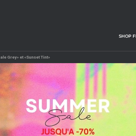
SHOP 
Pale Grey» et «Sunset Tint»