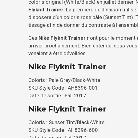
coloris original (White/Black) en juillet dernier
Flyknit Trainer
. La première déclinaison utilise
disposera d’un coloris rose pâle (Sunset Tint).
tissage afin de donner du contraste à l’ensembl
Ces
Nike Flyknit Trainer
n’ont pour le moment a
arriver prochainement. Bien entendu, nous vous
venaient à être dévoilées.
Nike Flyknit Trainer
Coloris : Pale Grey/Black-White
SKU Style Code : AH8396-001
Date de sortie : Fall 2017
Nike Flyknit Trainer
Coloris : Sunset Tint/Black-White
SKU Style Code : AH8396-600
Date de sortie : Fall 2017