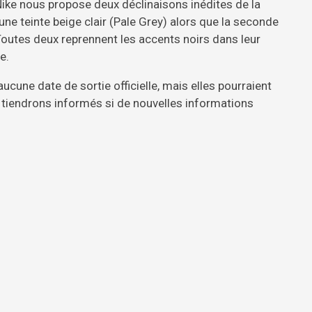
, Nike nous propose deux déclinaisons inédites de la
 une teinte beige clair (Pale Grey) alors que la seconde
 Toutes deux reprennent les accents noirs dans leur
e.
ucune date de sortie officielle, mais elles pourraient
 tiendrons informés si de nouvelles informations