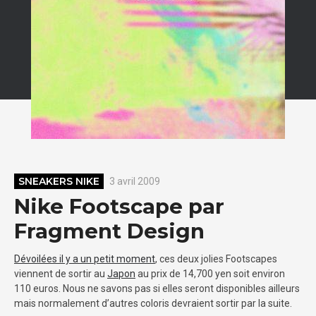
SNEAKERS NIKE
3 avril 2009
Nike Footscape par
Fragment Design
Dévoilées il y a un petit moment
, ces deux jolies Footscapes
viennent de sortir au
Japon
au prix de 14,700 yen soit environ
110 euros. Nous ne savons pas si elles seront disponibles ailleurs
mais normalement d’autres coloris devraient sortir par la suite.