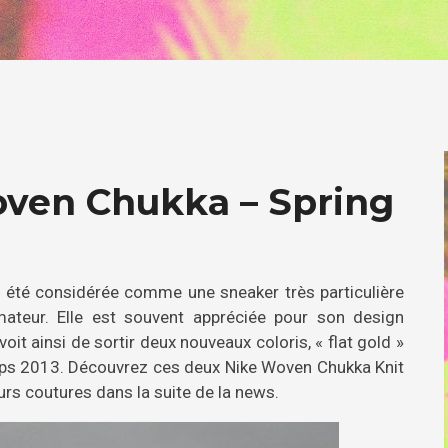
ven Chukka – Spring
 été considérée comme une sneaker très particulière
ateur. Elle est souvent appréciée pour son design
oit ainsi de sortir deux nouveaux coloris, « flat gold »
temps 2013. Découvrez ces deux Nike Woven Chukka Knit
urs coutures dans la suite de la news.