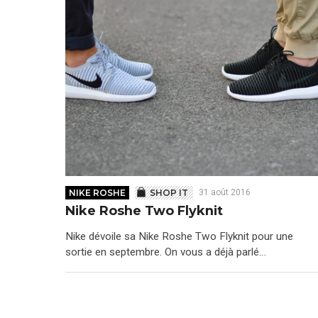
NIKE ROSHE
SHOP IT
31 août 2016
Nike Roshe Two Flyknit
Nike dévoile sa Nike Roshe Two Flyknit pour une
sortie en septembre. On vous a déjà parlé…