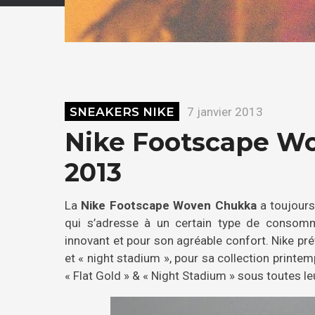
SNEAKERS NIKE
7 janvier 2013
Nike Footscape Wo
2013
La
Nike Footscape Woven Chukka
a toujours
qui s’adresse à un certain type de consomm
innovant et pour son agréable confort. Nike prév
et « night stadium », pour sa collection prin
« Flat Gold » & « Night Stadium » sous toutes le