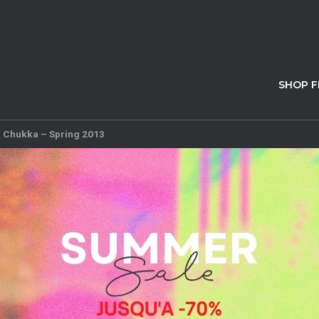
SHOP 
 Chukka – Spring 2013