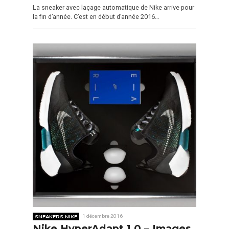
La sneaker avec laçage automatique de Nike arrive pour
la fin d’année. C’est en début d’année 2016…
SNEAKERS NIKE
1 décembre 2016
Nike HyperAdapt 1.0 – Images