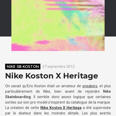
NIKE SB KOSTON
27 septembre 2012
Nike Koston X Heritage
On savait qu’Eric Koston était un amateur de
sneakers
, et plus
particulièrement de Nike, bien avant de rejoindre
Nike
Skateboarding
. Il semble donc assez logique que certaines
sorties sur son pro-model s’inspirent du catalogue de la marque.
La création de cette
Nike Koston X Heritage
a été supervisée
par le skateur dans les moindre détails. Les plus avertis