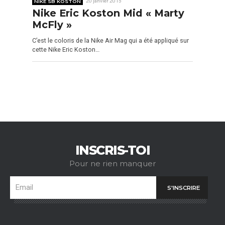
NIKE SB KOSTON
20 janvier 2015
Nike Eric Koston Mid « Marty
McFly »
C’est le coloris de la Nike Air Mag qui a été appliqué sur
cette Nike Eric Koston…
INSCRIS-TOI
Pour ne rien manquer