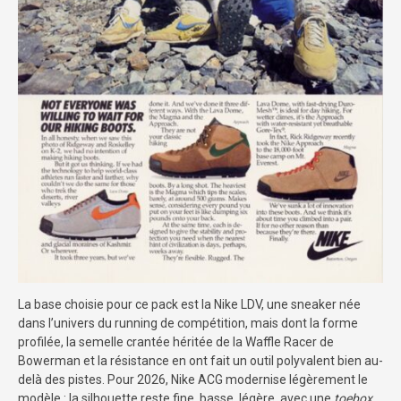
La base choisie pour ce pack est la Nike LDV, une sneaker née
dans l’univers du running de compétition, mais dont la forme
profilée, la semelle crantée héritée de la Waffle Racer de
Bowerman et la résistance en ont fait un outil polyvalent bien au-
delà des pistes. Pour 2026, Nike ACG modernise légèrement le
modèle : la silhouette reste fine, basse, légère, avec une
toebox