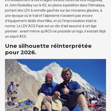
immédiatement à ces images restées cultes de Rick Ridgeway
et John Roskelley sur le K2, en pleine expédition dans l’Himalaya,
portant des LDV à semelle gaufrée sur les moraines glacées, à
une époque où le trail et l’alpinisme n’avaient pas encore
d’équipement dédié chez Nike, et où l’improvisation était la
norme. Le LDV ACG Pack est un clin d’œil assumé à cet âge
pionnier : avant même qu’ACG ne possède un logo, il existait déjà
un esprit ACG.
Une silhouette réinterprétée
pour 2026.