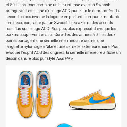
et 80. Le premier combine un bleu intense avec un Swoosh
orange vif. Il est signé d’un logo ACG jaune sur le quart arrière. Le
second coloris inverse la logique en partant d’un jaune moutarde
lumineux, contrasté par un Swoosh bleu azur et des accents
rose fluo sur le logo ACG. Plus pop, plus expressif, il évoque les
parkas, coupe-vent et sacs Gore-Tex des années 90. Les deux
paires partagent une semelle intermédiaire crème, une
languette nylon siglée Nike et une semelle extérieure noire. Pour
évoquer l’esprit ACG des origines, la semelle intérieure affiche un
dessin dans le plus pur style
Nike Hike
.