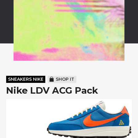
SNEAKERS NIKE
SHOP IT
Nike LDV ACG Pack