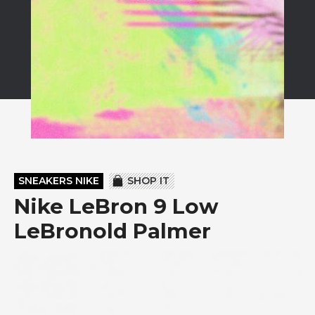
SNEAKERS NIKE
SHOP IT
Nike LeBron 9 Low
LeBronold Palmer