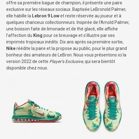
offre sa première bague de champion, il présente une paire
exclusive sur les réseaux sociaux. Baptisée LeBronold Palmer,
elle habille la
Lebron 9 Low
et reste réservée au joueur et à
quelques chanceux collectionneurs. Inspirée de l’Arnold Palmer,
une boisson faite de limonade et de thé glacé, elle affiche
l’affection du
King
pour ce breuvage et s’illustre par ses
imprimés tropicaux inédits. Dix ans après sa première sortie,
Nike
réédite la paire et la propose au public, pour le plus grand
bonheur des amateurs de LeBron. Nous vous présentons ici la
version 2022 de cette
Player’s Exclusive
, qui sera bientôt
disponible chez nous.