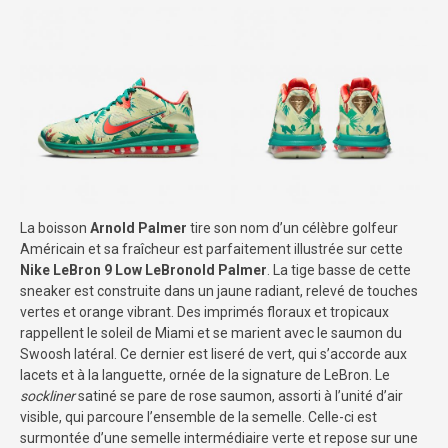
La boisson
Arnold Palmer
tire son nom d’un célèbre golfeur
Américain et sa fraîcheur est parfaitement illustrée sur cette
Nike LeBron 9 Low LeBronold Palmer
. La tige basse de cette
sneaker est construite dans un jaune radiant, relevé de touches
vertes et orange vibrant. Des imprimés floraux et tropicaux
rappellent le soleil de Miami et se marient avec le saumon du
Swoosh latéral. Ce dernier est liseré de vert, qui s’accorde aux
lacets et à la languette, ornée de la signature de LeBron. Le
sockliner
satiné se pare de rose saumon, assorti à l’unité d’air
visible, qui parcoure l’ensemble de la semelle. Celle-ci est
surmontée d’une semelle intermédiaire verte et repose sur une