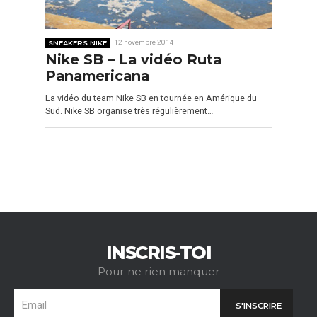
SNEAKERS NIKE
12 novembre 2014
Nike SB – La vidéo Ruta
Panamericana
La vidéo du team Nike SB en tournée en Amérique du
Sud. Nike SB organise très régulièrement…
INSCRIS-TOI
Pour ne rien manquer