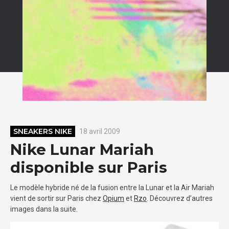
SNEAKERS NIKE
18 avril 2009
Nike Lunar Mariah
disponible sur Paris
Le modèle hybride né de la fusion entre la Lunar et la Air Mariah
vient de sortir sur Paris chez
Opium
et
Rzo
. Découvrez d’autres
images dans la suite.