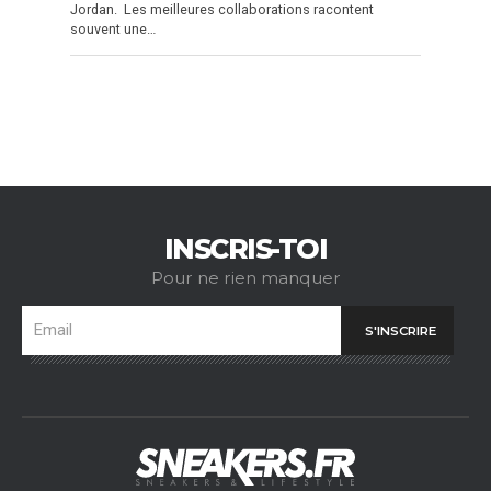
Jordan. Les meilleures collaborations racontent
souvent une…
INSCRIS-TOI
Pour ne rien manquer