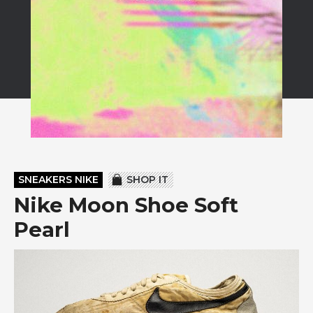
SNEAKERS NIKE
SHOP IT
Nike Moon Shoe Soft
Pearl