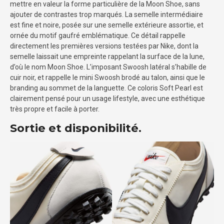
mettre en valeur la forme particulière de la Moon Shoe, sans
ajouter de contrastes trop marqués. La semelle intermédiaire
est fine et noire, posée sur une semelle extérieure assortie, et
ornée du motif gaufré emblématique. Ce détail rappelle
directement les premières versions testées par Nike, dont la
semelle laissait une empreinte rappelant la surface de la lune,
d’où le nom Moon Shoe. L’imposant Swoosh latéral s’habille de
cuir noir, et rappelle le mini Swoosh brodé au talon, ainsi que le
branding au sommet de la languette. Ce coloris Soft Pearl est
clairement pensé pour un usage lifestyle, avec une esthétique
très propre et facile à porter.
Sortie et disponibilité.