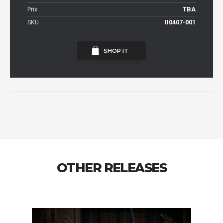
Prix
TBA
SKU
II0407-001
SHOP IT
OTHER RELEASES