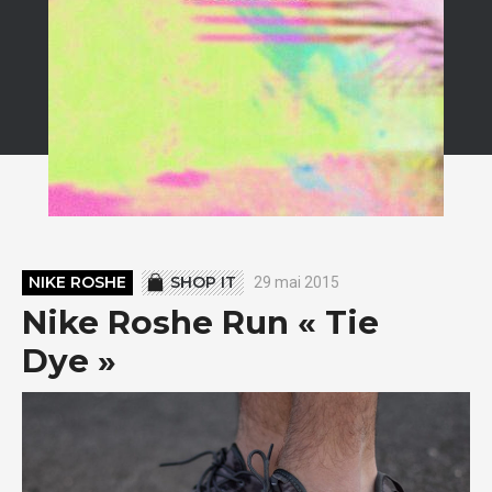
NIKE ROSHE
SHOP IT
29 mai 2015
Nike Roshe Run « Tie
Dye »