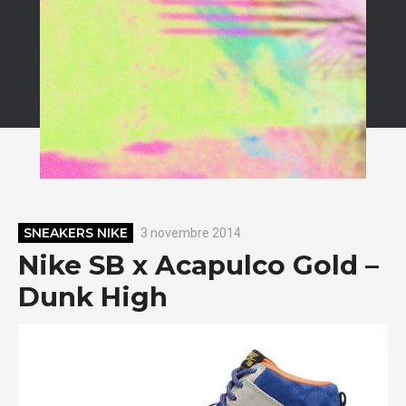
SNEAKERS NIKE
3 novembre 2014
Nike SB x Acapulco Gold –
Dunk High