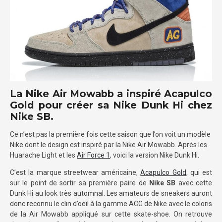
La Nike Air Mowabb a inspiré Acapulco
Gold pour créer sa Nike Dunk Hi chez
Nike SB.
Ce n’est pas la première fois cette saison que l’on voit un modèle
Nike dont le design est inspiré par la Nike Air Mowabb. Après les
Huarache Light et les
Air Force 1
, voici la version Nike Dunk Hi.
C’est la marque streetwear américaine,
Acapulco Gold
, qui est
sur le point de sortir sa première paire de
Nike SB
avec cette
Dunk Hi au look très automnal. Les amateurs de sneakers auront
donc reconnu le clin d’oeil à la gamme ACG de Nike avec le coloris
de la Air Mowabb appliqué sur cette skate-shoe. On retrouve