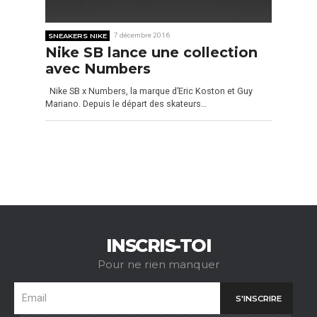
SNEAKERS NIKE
7 décembre 2016
Nike SB lance une collection
avec Numbers
Nike SB x Numbers, la marque d’Eric Koston et Guy
Mariano. Depuis le départ des skateurs…
INSCRIS-TOI
Pour ne rien manquer