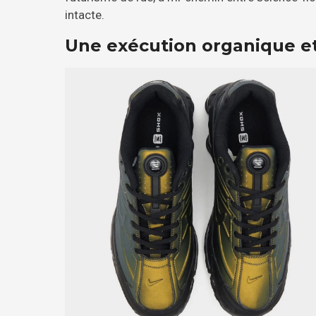
intacte.
Une exécution organique e