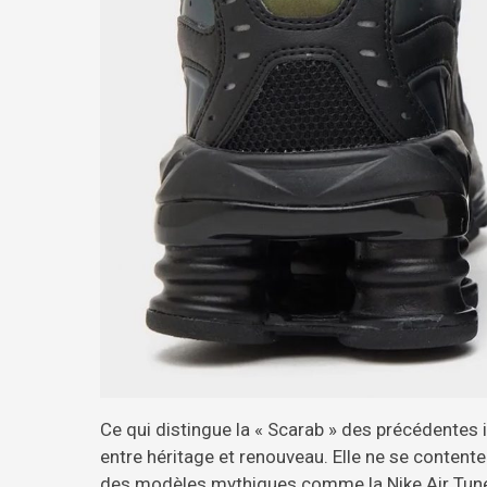
Ce qui distingue la « Scarab » des précédentes ité
entre héritage et renouveau. Elle ne se contente
des modèles mythiques comme la Nike Air Tune