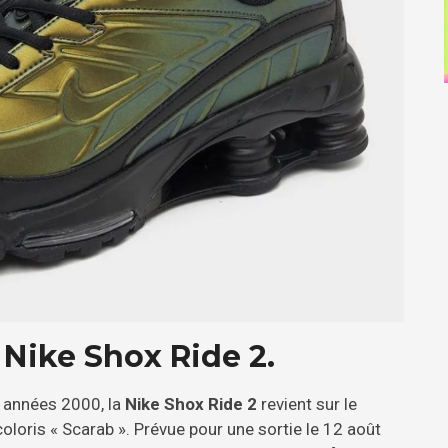
a Nike Shox Ride 2.
s années 2000, la
Nike Shox Ride 2
revient sur le
coloris « Scarab ». Prévue pour une sortie le 12 août