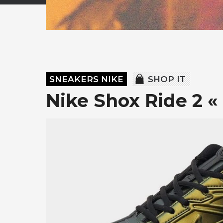
SNEAKERS NIKE
SHOP IT
Nike Shox Ride 2 «