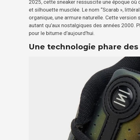
2025, cette sneaker ressuscite une époque où d
et silhouette musclée. Le nom “Scarab », littéra
organique, une armure naturelle. Cette version
autant qu’aux nostalgiques des années 2000. Plus
pour le bitume d’aujourd’hui.
Une technologie phare des