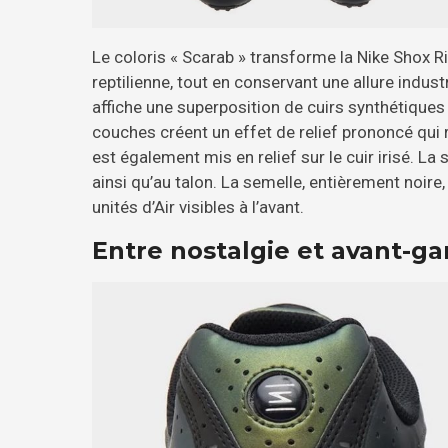
Le coloris « Scarab » transforme la Nike Shox R
reptilienne, tout en conservant une allure indust
affiche une superposition de cuirs synthétiques 
couches créent un effet de relief prononcé qui 
est également mis en relief sur le cuir irisé. L
ainsi qu’au talon. La semelle, entièrement noire
unités d’Air visibles à l’avant.
Entre nostalgie et avant-g