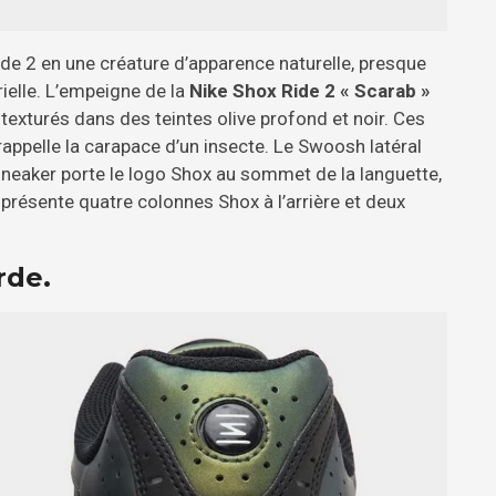
ide 2 en une créature d’apparence naturelle, presque
rielle. L’empeigne de la
Nike Shox Ride 2 « Scarab »
texturés dans des teintes olive profond et noir. Ces
rappelle la carapace d’un insecte. Le Swoosh latéral
a sneaker porte le logo Shox au sommet de la languette,
, présente quatre colonnes Shox à l’arrière et deux
arde.