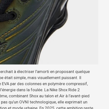
erchait à électriser l’amorti en proposant quelque
ipe était simple, mais visuellement puissant. Il
se EVA par des colonnes en polymère compressif,
l’énergie dans la foulée. La Nike Shox Ride 2
rême, combinant Shox au talon et Air à l’avant-pied
t pas qu’un OVNI technologique, elle exprimait un
tion et mode urbaine. En 2025, cette ambition reste