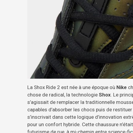
La Shox Ride 2 est née à une époque où
Nike
ch
chose de radical, la technologie
Shox
. Le princ
s’agissait de remplacer la traditionnelle mous
capables d’absorber les chocs puis de restituer 
s’inscrivait dans cette logique d’innovation ext
pour un confort hybride. Cette chaussure n’étai
futurisme de rue, à mi-chemin entre science-fic