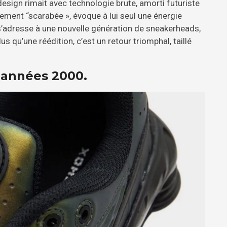
esign rimait avec technologie brute, amorti futuriste
lement “scarabée », évoque à lui seul une énergie
 s’adresse à une nouvelle génération de sneakerheads,
 qu’une réédition, c’est un retour triomphal, taillé
 années 2000.