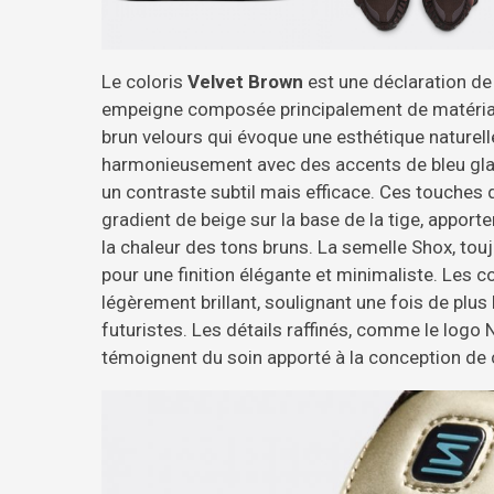
Le coloris
Velvet Brown
est une déclaration de 
empeigne composée principalement de matériaux
brun velours qui évoque une esthétique naturel
harmonieusement avec des accents de bleu glaci
un contraste subtil mais efficace. Ces touches
gradient de beige sur la base de la tige, apport
la chaleur des tons bruns. La semelle Shox, tou
pour une finition élégante et minimaliste. Les co
légèrement brillant, soulignant une fois de plus 
futuristes. Les détails raffinés, comme le logo 
témoignent du soin apporté à la conception de c