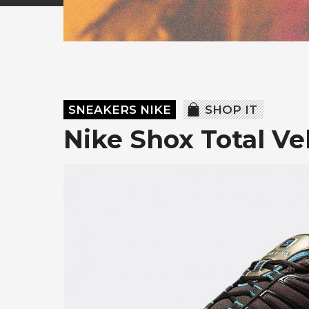
SNEAKERS NIKE
SHOP IT
Nike Shox Total V