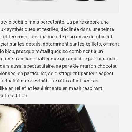
style subtile mais percutante. La paire arbore une
 synthétiques et textiles, déclinée dans une teinte
le et terreuse. Les nuances de marron se combinent
er sur les détails, notamment sur les œillets, offrant
 de bleu, presque métalliques se combinent à un
ent une fraîcheur inattendue qui équilibre parfaitement
jours aussi spectaculaire, se pare de marron chocolat
lonnes, en particulier, se distinguent par leur aspect
la dualité entre esthétique rétro et influences
Nike en relief et les éléments en mesh respirant,
ette édition.