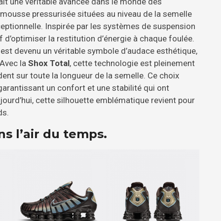
it une véritable avancée dans le monde des
 mousse pressurisée situées au niveau de la semelle
ceptionnelle. Inspirée par les systèmes de suspension
f d’optimiser la restitution d’énergie à chaque foulée.
est devenu un véritable symbole d’audace esthétique,
 Avec la
Shox Total
, cette technologie est pleinement
ent sur toute la longueur de la semelle. Ce choix
garantissant un confort et une stabilité qui ont
jourd’hui, cette silhouette emblématique revient pour
ds.
s l’air du temps.