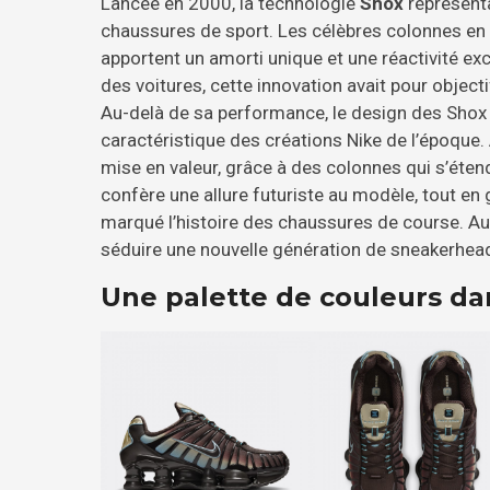
Lancée en 2000, la technologie
Shox
représenta
chaussures de sport. Les célèbres colonnes en
apportent un amorti unique et une réactivité ex
des voitures, cette innovation avait pour objecti
Au-delà de sa performance, le design des Shox 
caractéristique des créations Nike de l’époque.
mise en valeur, grâce à des colonnes qui s’étend
confère une allure futuriste au modèle, tout en 
marqué l’histoire des chaussures de course. Au
séduire une nouvelle génération de sneakerhea
Une palette de couleurs dan