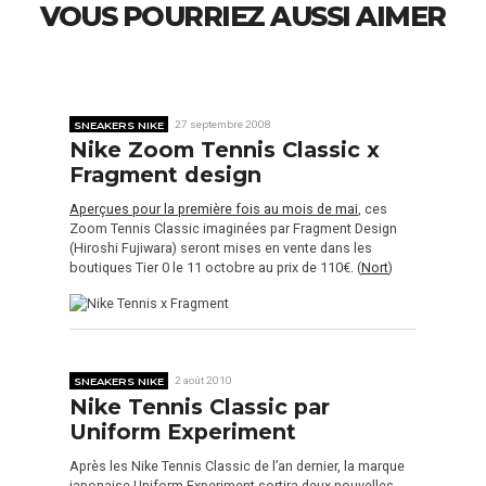
VOUS POURRIEZ AUSSI AIMER
SNEAKERS NIKE
27 septembre 2008
Nike Zoom Tennis Classic x
Fragment design
Aperçues pour la première fois au mois de mai
, ces
Zoom Tennis Classic imaginées par Fragment Design
(Hiroshi Fujiwara) seront mises en vente dans les
boutiques Tier 0 le 11 octobre au prix de 110€. (
Nort
)
SNEAKERS NIKE
2 août 2010
Nike Tennis Classic par
Uniform Experiment
Après les Nike Tennis Classic de l’an dernier, la marque
japonaise Uniform Experiment sortira deux nouvelles