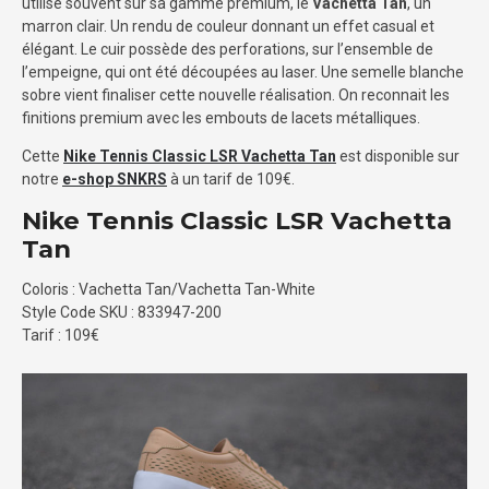
utilise souvent sur sa gamme premium, le
Vachetta Tan
, un
marron clair. Un rendu de couleur donnant un effet casual et
élégant. Le cuir possède des perforations, sur l’ensemble de
l’empeigne, qui ont été découpées au laser. Une semelle blanche
sobre vient finaliser cette nouvelle réalisation. On reconnait les
finitions premium avec les embouts de lacets métalliques.
Cette
Nike Tennis Classic LSR Vachetta Tan
est disponible sur
notre
e-shop SNKRS
à un tarif de 109€.
Nike Tennis Classic LSR Vachetta
Tan
Coloris : Vachetta Tan/Vachetta Tan-White
Style Code SKU : 833947-200
Tarif : 109€