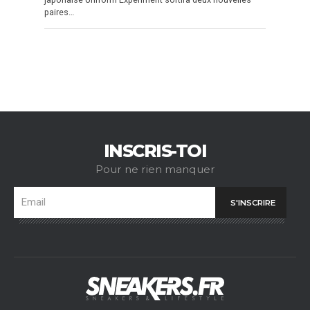
paires…
INSCRIS-TOI
Pour ne rien manquer