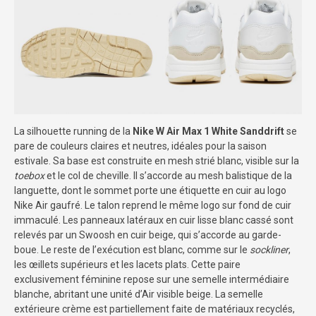
La silhouette running de la
Nike W Air Max 1 White Sanddrift
se
pare de couleurs claires et neutres, idéales pour la saison
estivale. Sa base est construite en mesh strié blanc, visible sur la
toebox
et le col de cheville. Il s’accorde au mesh balistique de la
languette, dont le sommet porte une étiquette en cuir au logo
Nike Air gaufré. Le talon reprend le même logo sur fond de cuir
immaculé. Les panneaux latéraux en cuir lisse blanc cassé sont
relevés par un Swoosh en cuir beige, qui s’accorde au garde-
boue. Le reste de l’exécution est blanc, comme sur le
sockliner
,
les œillets supérieurs et les lacets plats. Cette paire
exclusivement féminine repose sur une semelle intermédiaire
blanche, abritant une unité d’Air visible beige. La semelle
extérieure crème est partiellement faite de matériaux recyclés,