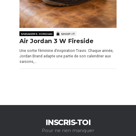
SNEAKERS JORDAN
SHOP IT
Air Jordan 3 W Fireside
Une sortie féminine d’inspiration Travis. Chaque année,
Jordan Brand adapte une partie de son calendrier aux
saisons,…
INSCRIS-TOI
Pour ne rien manquer