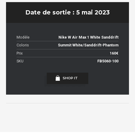
Date de sortie : 5 mai 2023
Modèle
Nike W Air Max 1 White Sanddrift
Coloris
Summit White/Sanddrift-Phantom
Prix
160€
SKU
FB5060-100
SHOP IT