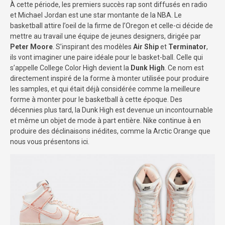
À cette période, les premiers succès rap sont diffusés en radio
et Michael Jordan est une star montante de la NBA. Le
basketball attire l’oeil de la firme de l’Oregon et celle-ci décide de
mettre au travail une équipe de jeunes designers, dirigée par
Peter Moore
. S’inspirant des modèles
Air Ship
et
Terminator
,
ils vont imaginer une paire idéale pour le basket-ball. Celle qui
s’appelle College Color High devient la
Dunk High
. Ce nom est
directement inspiré de la forme à monter utilisée pour produire
les samples, et qui était déjà considérée comme la meilleure
forme à monter pour le basketball à cette époque. Des
décennies plus tard, la Dunk High est devenue un incontournable
et même un objet de mode à part entière. Nike continue à en
produire des déclinaisons inédites, comme la Arctic Orange que
nous vous présentons ici.