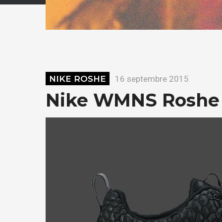
NIKE ROSHE
16 septembre 2015
Nike WMNS Roshe 