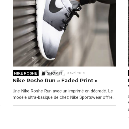
NIKE ROSHE
SHOP IT
9 avril 2015
Nike Roshe Run « Faded Print »
Une Nike Roshe Run avec un imprimé en dégradé. Le
modèle ultra-basique de chez Nike Sportswear offre…