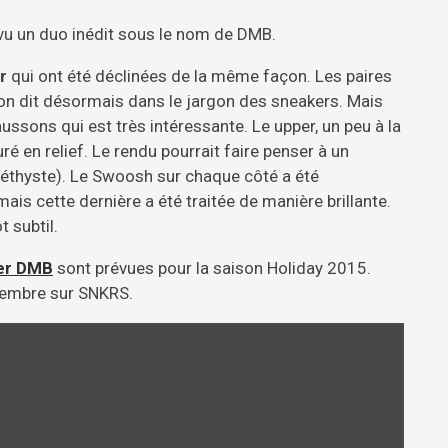
vu un duo inédit sous le nom de DMB.
r
qui ont été déclinées de la même façon. Les paires
on dit désormais dans le jargon des sneakers. Mais
aussons qui est très intéressante. Le upper, un peu à la
ré en relief. Le rendu pourrait faire penser à un
méthyste). Le Swoosh sur chaque côté a été
s cette dernière a été traitée de manière brillante.
t subtil.
er DMB
sont prévues pour la saison Holiday 2015.
ovembre sur SNKRS.