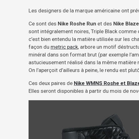
Les designers de la marque américaine ont pré
Ce sont des
Nike Roshe Run
et des
Nike Blaze
sont intégralement noires, Triple Black comme 
c’est bien entendu la matière utilisée sur les ch
façon du
metric pack
, arbore un motif déstructu
minéral dans son format brut (par exemple l’a
astucieusement réalisé dans la même matière mai
On l’aperçoit d’ailleurs à peine, le rendu est plutô
Ces deux paires de
Nike WMNS Roshe et Blaz
Elles seront disponibles à partir du mois de n