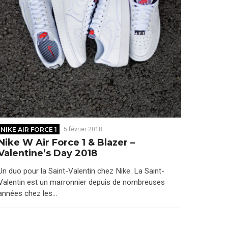
NIKE AIR FORCE 1
5 février 2018
Nike W Air Force 1 & Blazer –
Valentine’s Day 2018
Un duo pour la Saint-Valentin chez Nike. La Saint-
Valentin est un marronnier depuis de nombreuses
années chez les…