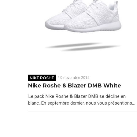
NIKE ROSHE
10 novembre 2015
Nike Roshe & Blazer DMB White
Le pack Nike Roshe & Blazer DMB se décline en
blanc. En septembre dernier, nous vous présentions…