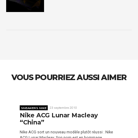
VOUS POURRIEZ AUSSI AIMER
SNEAKERS NIKE
23 septembre 2010
Nike ACG Lunar Macleay
“China”
Nike ACG sort un nouveau modèle plutôt réussi : Nike
ACG Lunar Macleay. Son nom est en hommage…