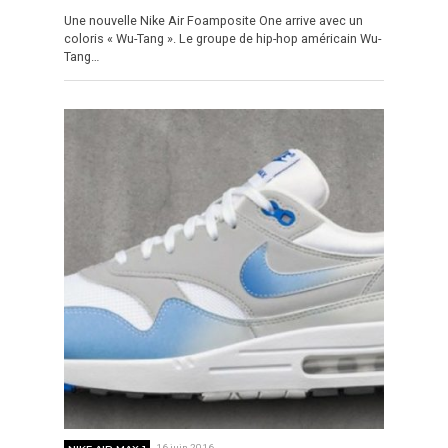
Une nouvelle Nike Air Foamposite One arrive avec un
coloris « Wu-Tang ». Le groupe de hip-hop américain Wu-
Tang…
NIKE AIR MAX 1
16 juin 2016