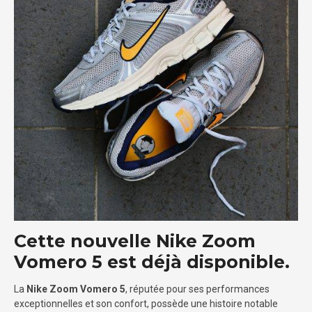
Cette nouvelle Nike Zoom
Vomero 5 est déjà disponible.
La
Nike Zoom Vomero 5
, réputée pour ses performances
exceptionnelles et son confort, possède une histoire notable