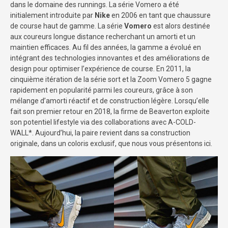
dans le domaine des runnings. La série Vomero a été
initialement introduite par
Nike
en 2006 en tant que chaussure
de course haut de gamme. La série
Vomero
est alors destinée
aux coureurs longue distance recherchant un amorti et un
maintien efficaces. Au fil des années, la gamme a évolué en
intégrant des technologies innovantes et des améliorations de
design pour optimiser l’expérience de course. En 2011, la
cinquième itération de la série sort et la Zoom Vomero 5 gagne
rapidement en popularité parmi les coureurs, grâce à son
mélange d’amorti réactif et de construction légère. Lorsqu’elle
fait son premier retour en 2018, la firme de Beaverton exploite
son potentiel lifestyle via des collaborations avec A-COLD-
WALL*. Aujourd’hui, la paire revient dans sa construction
originale, dans un coloris exclusif, que nous vous présentons ici.