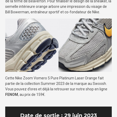
de la firme de Beaverton. Pour finaliser le design de la sneaker, la
semelle intérieure orange arbore une impression du visage de
Bill Bowerman, entraîneur sportif et co-fondateur de Nike.
Cette Nike Zoom Vomero 5 Pure Platinum Laser Orange fait
partie de la collection Summer 2023 de la marque au Swoosh.
Vous pouvez d’ores et déjà la retrouver sur notre shop en ligne
FENOM
, au prix de 159€.
Date de sortie : 29 juin 2023