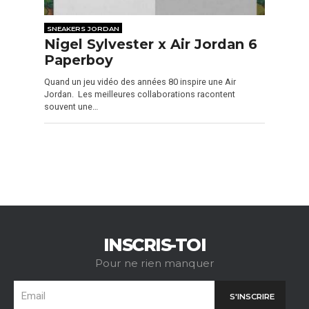
SNEAKERS JORDAN
Nigel Sylvester x Air Jordan 6
Paperboy
Quand un jeu vidéo des années 80 inspire une Air
Jordan. Les meilleures collaborations racontent
souvent une…
INSCRIS-TOI
Pour ne rien manquer