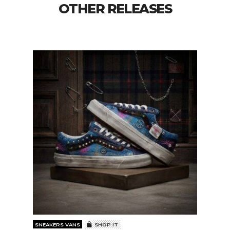
OTHER RELEASES
SNEAKERS VANS
SHOP IT