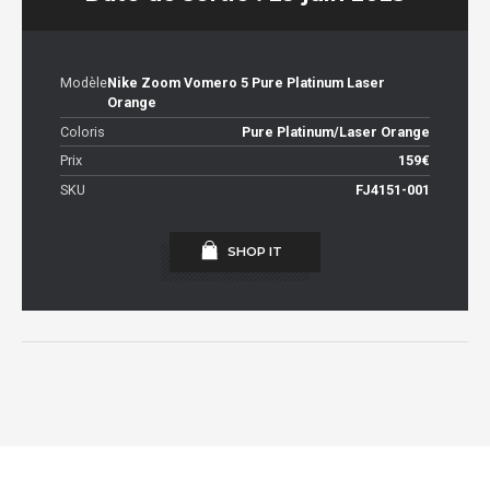
Modèle
Nike Zoom Vomero 5 Pure Platinum Laser
Orange
Coloris
Pure Platinum/Laser Orange
Prix
159€
SKU
FJ4151-001
SHOP IT