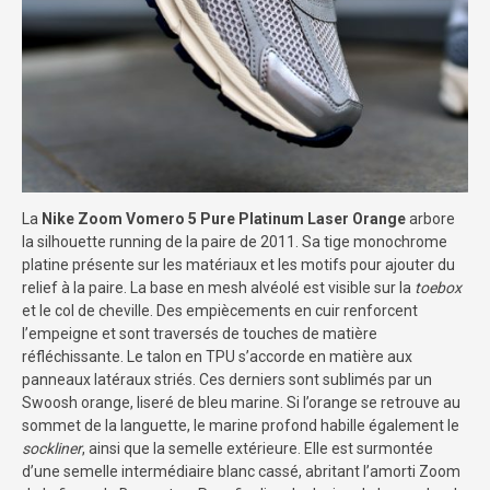
La
Nike Zoom Vomero 5 Pure Platinum Laser Orange
arbore
la silhouette running de la paire de 2011. Sa tige monochrome
platine présente sur les matériaux et les motifs pour ajouter du
relief à la paire. La base en mesh alvéolé est visible sur la
toebox
et le col de cheville. Des empiècements en cuir renforcent
l’empeigne et sont traversés de touches de matière
réfléchissante. Le talon en TPU s’accorde en matière aux
panneaux latéraux striés. Ces derniers sont sublimés par un
Swoosh orange, liseré de bleu marine. Si l’orange se retrouve au
sommet de la languette, le marine profond habille également le
sockliner
, ainsi que la semelle extérieure. Elle est surmontée
d’une semelle intermédiaire blanc cassé, abritant l’amorti Zoom