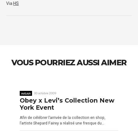
Via
HS
VOUS POURRIEZ AUSSI AIMER
WEAR
30 octobre 2009
Obey x Levi’s Collection New
York Event
Afin de célébrer l’arrivée de la collection en shop,
l’artiste Shepard Fairey a réalisé une fresque du…