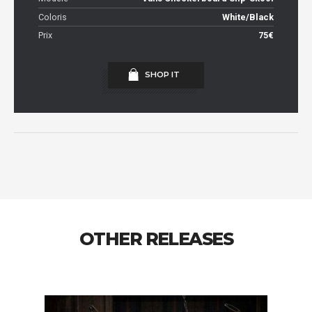
Coloris
White/Black
Prix
75€
SHOP IT
OTHER RELEASES