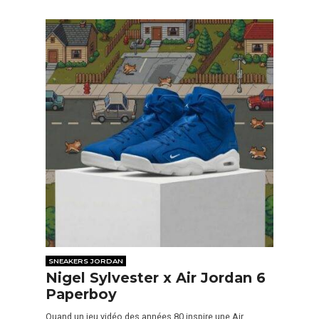
SNEAKERS JORDAN
Nigel Sylvester x Air Jordan 6
Paperboy
Quand un jeu vidéo des années 80 inspire une Air