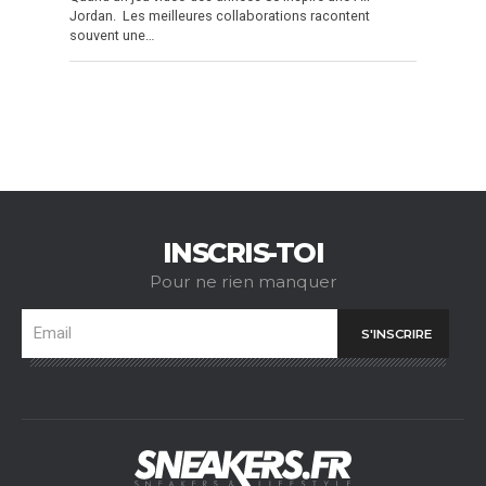
Jordan. Les meilleures collaborations racontent
souvent une…
INSCRIS-TOI
Pour ne rien manquer