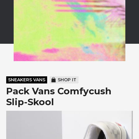
SNEAKERS VANS
SHOP IT
Pack Vans Comfycush
Slip-Skool