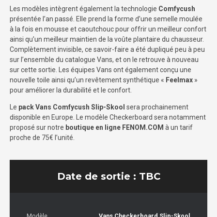
Les modèles intègrent également la technologie
Comfycush
présentée l’an passé. Elle prend la forme d’une semelle moulée
à la fois en mousse et caoutchouc pour offrir un meilleur confort
ainsi qu’un meilleur maintien de la voûte plantaire du chausseur.
Complètement invisible, ce savoir-faire a été dupliqué peu à peu
sur l’ensemble du catalogue Vans, et on le retrouve à nouveau
sur cette sortie. Les équipes Vans ont également conçu une
nouvelle toile ainsi qu’un revêtement synthétique «
Feelmax
»
pour améliorer la durabilité et le confort.
Le
pack Vans Comfycush Slip-Skool
sera prochainement
disponible en Europe. Le modèle Checkerboard sera notamment
proposé sur notre
boutique en ligne FENOM.COM
à un tarif
proche de 75€ l’unité.
Date de sortie : TBC
Modèle
Vans Checkerboard Slip-Skool