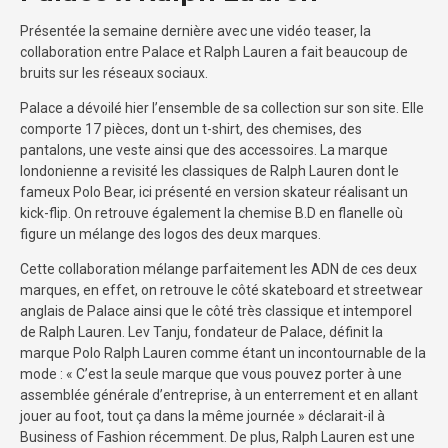
Présentée
la semaine dernière avec une vidéo teaser, la
collaboration entre Palace et Ralph Lauren a fait beaucoup de
bruits sur les réseaux sociaux.
Palace
a dévoilé hier l’ensemble de sa collection sur son site.
Elle
comporte 17 pièces, dont un t-shirt, des chemises, des
pantalons, une veste ainsi que des accessoires.
La marque
londonienne a revisité les classiques de Ralph Lauren dont le
fameux Polo
Bear
, ici présenté en version skateur réalisant un
kick-flip.
On retrouve également la chemise
B.D
en
flanelle
où
figure un mélange des logos des deux marques.
Cette collaboration mélange parfaitement les ADN de ces deux
marques, en effet, on retrouve le côté skateboard et streetwear
anglais de Palace ainsi que le côté très classique et intemporel
de Ralph Lauren. Lev Tanju, fondateur de Palace, définit la
marque Polo Ralph Lauren comme étant un incontournable de la
mode : « C’est la seule marque que vous pouvez porter à une
assemblée générale d’entreprise, à un enterrement et en allant
jouer au foot, tout ça dans la même journée » déclarait-il à
Business of Fashion récemment. De plus, Ralph Lauren est une