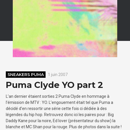
SNEAKERS PUMA
1 juin 2007
Puma Clyde YO part 2
L’an dernier étaient sorties 2 Puma Clyde en hommage à
l’émission de MTV : YO. L’engouement était tel que Puma a
décidé d’en ressortir une série cette fois ci dédiée à des
légendes du hip hop. Retrouvez donc ici les paires pour : Big
Daddy Kane pour la noire, Ed lover (présentateur du show) la
blanche et MC Shan pour la rouge. Plus de photos dans la suite !