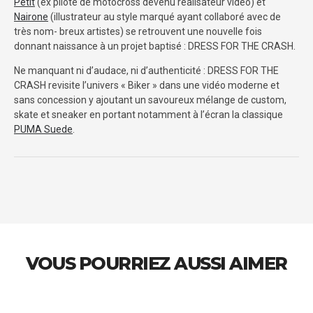
Petit
(ex pilote de motocross devenu réalisateur vidéo) et
Nairone
(illustrateur au style marqué ayant collaboré avec de
très nom- breux artistes) se retrouvent une nouvelle fois
donnant naissance à un projet baptisé : DRESS FOR THE CRASH.
Ne manquant ni d’audace, ni d’authenticité : DRESS FOR THE
CRASH revisite l’univers « Biker » dans une vidéo moderne et
sans concession y ajoutant un savoureux mélange de custom,
skate et sneaker en portant notamment à l’écran la classique
PUMA Suede
.
VOUS POURRIEZ AUSSI AIMER