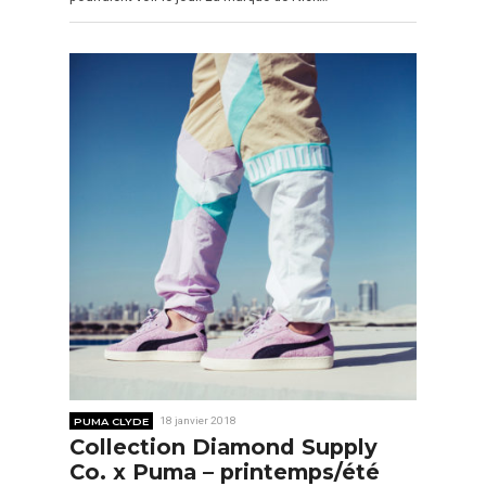
PUMA CLYDE
18 janvier 2018
Collection Diamond Supply
Co. x Puma – printemps/été