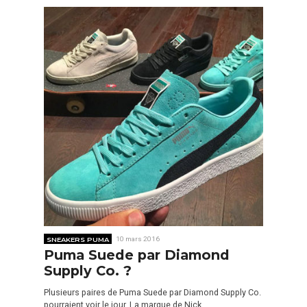
SNEAKERS PUMA
10 mars 2016
Puma Suede par Diamond
Supply Co. ?
Plusieurs paires de Puma Suede par Diamond Supply Co.
pourraient voir le jour. La marque de Nick…