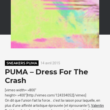
SNEAKERS PUMA
14 avril 2015
PUMA – Dress For The
Crash
[vimeo width= »800″
height= »400″]http://vimeo.com/124334052[/vimeo]
On dit que l’union fait la force… c’est la raison pour laquelle, en
plus d’une affinité artistique éprouvée (et éprouvante !),
Valentin