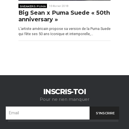
SNEAKERS PUMA
16 février 2018
Big Sean x Puma Suede « 50th
anniversary »
L’artiste américain propose sa version de la Puma Suede
qui fête ses 50 ans Iconique et intemporelle,…
INSCRIS-TOI
Pour ne rien manquer