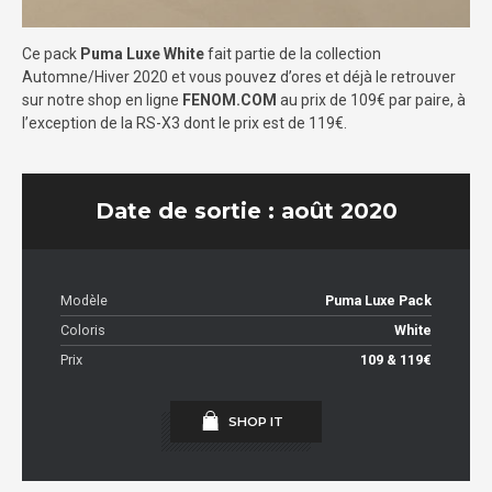
Ce pack
Puma Luxe White
fait partie de la collection
Automne/Hiver 2020 et vous pouvez d’ores et déjà le retrouver
sur notre shop en ligne
FENOM.COM
au prix de 109€ par paire, à
l’exception de la RS-X3 dont le prix est de 119€.
Date de sortie : août 2020
Modèle
Puma Luxe Pack
Coloris
White
Prix
109 & 119€
SHOP IT